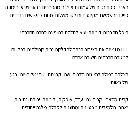
הארי': סטודנטים של עמותת איילים מהכפרים בבאר שבע ודימונה
סייעו בהשמשת מקלטים וחילקו משלוחי מנות לקשישים בודדים
היכל התרבות דימונה יוצא להלחם בתופעת החרם החברתי
ICL מזמינה את הציבור הרחב להדלקת נרות קהילתית בכל יום
למטרה חברתית חשובה אחרת
הצלחה כפולה לנציגות הדרום: שתי קבוצות, שתי אליפויות, רגע
של גאווה!
קרית מלאכי, קרית גת, ערד, אופקים, דימונה, ירוחם ונתיבות
יאתרו תלמידים מצטיינים ומחוננים לקבלת מלגה ייחודית