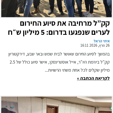
קק”ל מרחיבה את סיוע החירום
לערים שנפגעו בדרום: 5 מיליון ש״ח
לדימונה וערד
איתי הראל
26 מרץ, 2026 16:11
בהמשך לסיוע החירום שאושר לבית שמש ובאר שבע, דירקטוריון
קק"ל ביוזמת היו"ר, אייל אוסטרינסקי, אישר סיוע כולל של 2.5
מיליון שקלים לכל אחת משתי הרשויות...
לקריאת הכתבה »