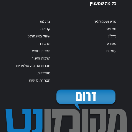
כל מה שמעניין
מדע וטכנולוגיה
צרכנות
משפטי
קהילה
נדל"ן
שיווק באינטרנט
ספורט
תחבורה
עסקים
תיירות ונופש
תרבות וחינוך
חברות אנרגיה סולאריות
מומלצות
הצהרת נגישות