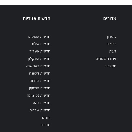
מדורים
חדשות אזוריות
ביטחון
חדשות אופקים
בריאות
חדשות אילת
דעות
חדשות אשדוד
זירת המומחים
חדשות אשקלון
חקלאות
חדשות באר שבע
חדשות דימונה
חדשות הדרום
חדשות מודיעין
חדשות נס ציונה
חדשות רהט
חדשות שדרות
ירוחם
נתיבות