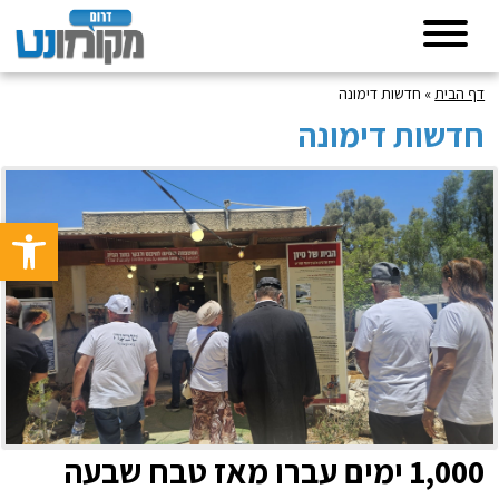
דף הבית
»
חדשות דימונה
חדשות דימונה
פתח סרגל 
1,000 ימים עברו מאז טבח שבעה