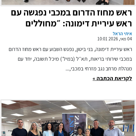
ראש מחוז הדרום במכבי נפגשה עם
ראש עיריית דימונה: ״מחוללים
מהפכה ברפואת הקהילה בנגב
איתי הראל
04 מאי, 2026 10:01
המזרחי״
ראש עיריית דימונה, בני ביטון, נפגש השבוע עם ראש מחוז הדרום
במכבי שירותי בריאות, תא״ל (במיל׳) מיכל תשובה, יחד עם
מנהלת מרחב נגב מזרחי במכבי,...
לקריאת הכתבה »