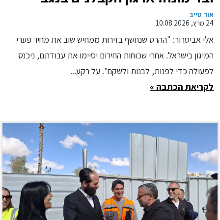
הודיע על התגייסות לשיקום המבנים
אור טייב
24 מרץ, 2026 10:08
שנפגעו
אלי אביסרור: "ההרס שנחשף בזירות ממחיש שוב את מחיר פערי
המיגון בישראל. אחרי שכוחות החירום יסיימו את עבודתם, ניכנס
לפעולה כדי לפנות, לבנות ולשקם". על רקע...
לקריאת הכתבה »