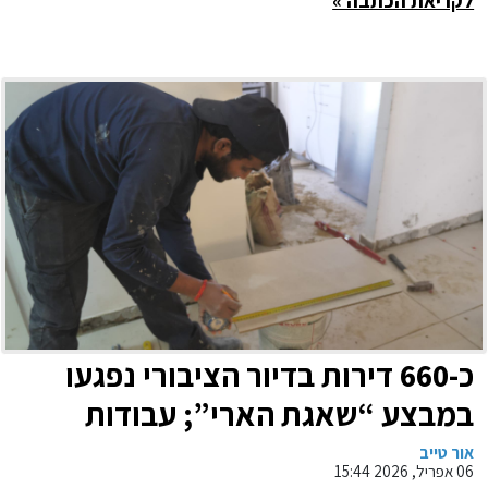
לקריאת הכתבה »
כ-660 דירות בדיור הציבורי נפגעו
במבצע “שאגת הארי”; עבודות
השיקום בעיצומן
אור טייב
06 אפריל, 2026 15:44