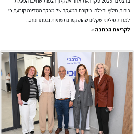
בדצמבר 2025 פקדו את אזור אשקלון הצפות שחייבו הפעלת
כוחות חילוץ והצלה. ביקורת המעקב של מבקר המדינה קובעת כי
למרות מיליוני שקלים שהושקעו בתשתיות ובפתרונות...
לקריאת הכתבה »