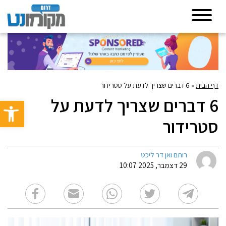
דף הבית
»
6 דברים שצריך לדעת על סטרידור
6 דברים שצריך לדעת על
פתח סרגל 
סטרידור
רותם ואן דר ליכט
29 דצמבר, 2025 10:07