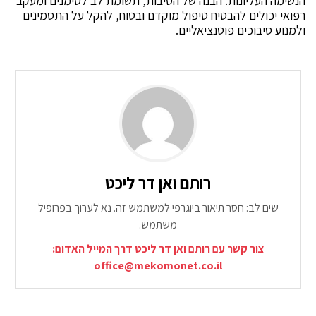
הנשימה העליונות. הבנה של הסיבות, תשומת לב לסימנים ומעקב
רפואי יכולים להבטיח טיפול מוקדם ובטוח, להקל על התסמינים
ולמנוע סיבוכים פוטנציאליים.
רותם ואן דר ליכט
שים לב: חסר תיאור ביוגרפי למשתמש זה. נא לערוך בפרופיל
משתמש.
צור קשר עם רותם ואן דר ליכט דרך המייל האדום:
office@mekomonet.co.il