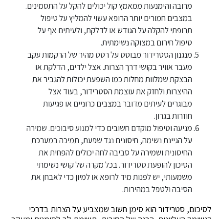
מרובה והימנעות ממאמץ קול יכולים להקל על התסמינים.
במצבים חמורים יותר הרופא עשוי להמליץ על טיפול
תרופתי להקלה על הגודש או לדלקת, ולעיתים אף על
טיפול חירום במצוקה נשימתית.
מנגנון הסטרידור מבוסס על רטט מהיר של הרקמות עקב
מעבר אוויר בקושי דרך הצרות. אצל ילדים, הדלקת או
הבצקת שמלוות מחלות כמו השפעת יכולות להגביר את
ההיצרות ולחזק את עוצמת הסטרידור, בעוד אצל
מבוגרים לעיתים מדובר במצבים כרוניים או פגיעות
חוזרות בגרון.
מניעה וטיפול מוקדם חשובים כדי למנוע סיבוכים. שמירה
על הגיינת נשימה, חיסונים נגד שפעת, תמיכה במערכת
החיסונית ושמירה על סביבה לחה יכולים להפחית את
הסיכון להופעת סטרידור. בכל מקרה של קושי נשימתי
משמעותי, יש לפנות מיד לרופא או למיון כדי לאבחן את
הסיבה ולטפל במהירות.
לסיכום, סטרידור הוא סימן חשוב שמצביע על הצרות בדרכי