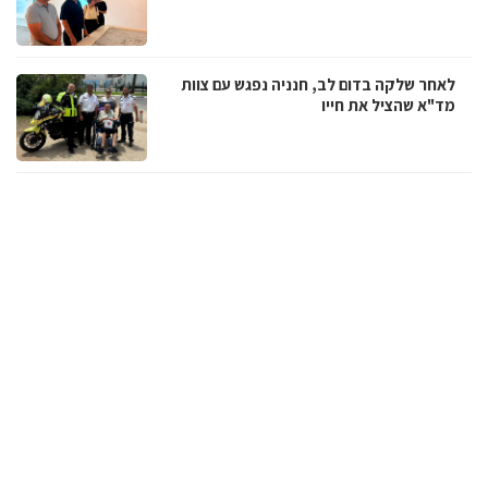
לאחר שלקה בדום לב, חנניה נפגש עם צוות
מד"א שהציל את חייו