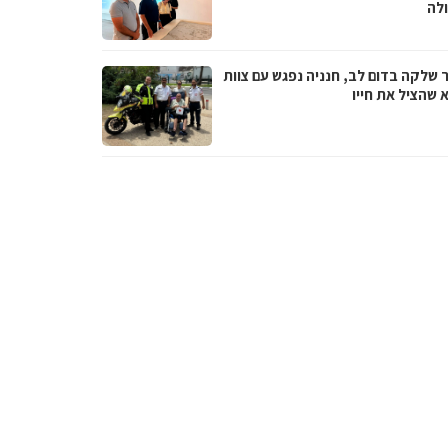
לה
 שלקה בדום לב, חנניה נפגש עם צוות
 שהציל את חייו