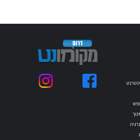
ינטרנט
ופש
נוך
רגיה