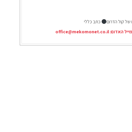
 של קול הדרום
כתב כללי
ייל האדום:
office@mekomonet.co.il