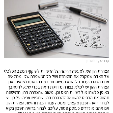
קרדיט pixabay
הצהרת הון היא למעשה דרישה של הרשויות לשיקוף המצב הכלכלי
של האדם שמקבל את ההצהרה ושל כל המשפחה שלו. ממלאים
את ההצהרה עבור כל התא המשפחתי במידה ואתם נשואים. את
הצהרת ההון יש למלא בצורה מדויקת וזאת בכדי שלא להסתבך
באופן כלשהו מול רשויות המס וכן, משום שהצהרת ההון הראשונה
תהווה את הבסיס להשוואה להצהרת ההון שתגישו אריה ועל כן, יש
לבחור רואה חשבון מקצועי ומנוסה עבור הכנת והגשת הצהרת הון.
אם אתם מוגדרים כעוסק פטור, עליכם לבחור ברואה חשבון בקיא