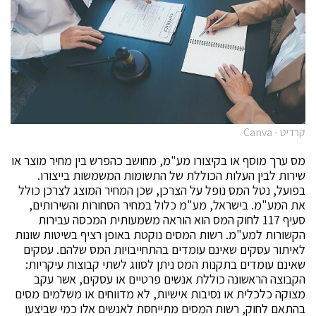
קרדיט - Canva
מס ערך מוסף או בקיצורו מע"מ, מחושב כהפרש בין מחיר מוצר או
שירות לבין העלות הכוללת של התשומות המשמשות בייצורו.
בפועל, נטל המס נופל על הצרכן, שכן המחיר המוצג לצרכן כולל
את המע"מ. בישראל, מע"מ כלול במחיר הסחורות והשירותים,
סעיף 117 לחוק המס הוא הוראה משמעותית המכסה עבירות
הקשורות למע"מ. רשות המסים נוקטת באופן רציף בשיטות שונות
לאיתור עסקים שאינם עומדים בהתחייבויות המס שלהם. עסקים
שאינם עומדים בתקנות המס ניתן לסווג לשתי קבוצות עיקריות:
הקבוצה הראשונה כוללת אנשים פרטיים או עסקים, אשר עקב
מצוקה כלכלית או נסיבות אישיות, לא מדווחים או משלמים מסים
בהתאם לחוק, רשות המסים מתייחסת לאנשים אלו כמי שביצעו