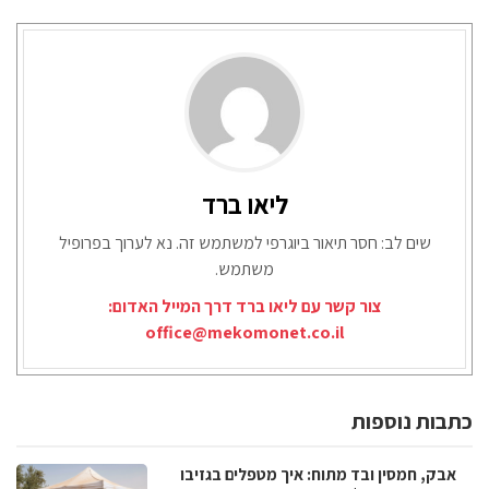
ליאו ברד
שים לב: חסר תיאור ביוגרפי למשתמש זה. נא לערוך בפרופיל
משתמש.
צור קשר עם ליאו ברד דרך המייל האדום:
office@mekomonet.co.il
כתבות נוספות
אבק, חמסין ובד מתוח: איך מטפלים בגזיבו