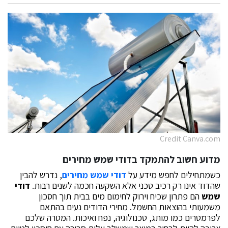
Credit Canva.com
מדוע חשוב להתמקד ב
דודי שמש מחירים
כשמתחילים לחפש מידע על
דודי שמש מחירים
, נדרש להבין
שהדוד אינו רק רכיב טכני אלא השקעה חכמה לשנים רבות.
דודי
שמש
הם פתרון שכיח וירוק לחימום מים בבית תוך חסכון
משמעותי בהוצאות החשמל. מחירי הדודים נעים בהתאם
לפרמטרים כמו מותג, טכנולוגיה, נפח ואיכות. המטרה שלכם