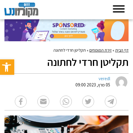
דף הבית
»
זירת המומחים
»
תקליטן חרדי לחתונה
תקליטן חרדי לחתונה
פתח סרגל 
veredl
05 מרץ, 2023 09:00