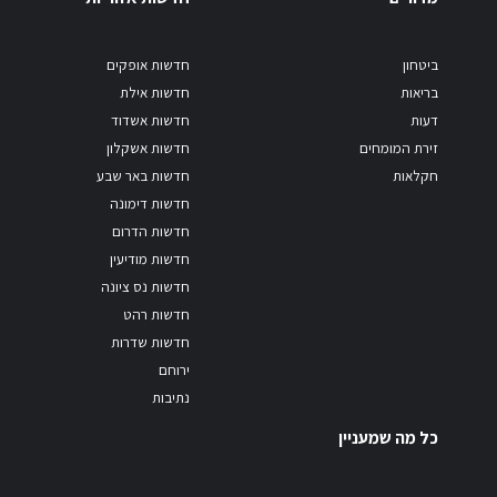
ביטחון
חדשות אופקים
בריאות
חדשות אילת
דעות
חדשות אשדוד
זירת המומחים
חדשות אשקלון
חקלאות
חדשות באר שבע
חדשות דימונה
חדשות הדרום
חדשות מודיעין
חדשות נס ציונה
חדשות רהט
חדשות שדרות
ירוחם
נתיבות
כל מה שמעניין