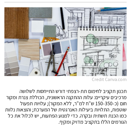
Credit Canva.com
תכנון תקציב לחימום תת-רצפתי דורש התייחסות לשלושה
מרכיבים עיקריים: עלות ההתקנה הראשונית, הכוללת צנרת ומקור
חום (כ-150-350 ש"ח למ"ר, ללא המקור); עלויות תפעול
שוטפות, התלויות ביעילות האנרגטית של המערכת; והוצאות נלוות
כמו הכנת תשתית ובקרה. כדי למנוע הפתעות, יש לכלול את כל
הגורמים הללו בתקציב מדויק ומקיף.