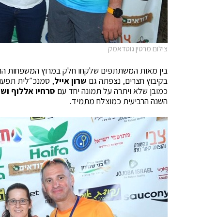
צילום מרטין גוטדאמק
בין מאות המשתתפים שלקחו חלק במרוץ המשפחות החב
בקיבוץ חצרים, נצפתה גם
שרון אייל
, סמנכ״לית תפעו
כמובן שלא ויתרה על תמונה יחד עם
סרחיו אללוף ושר
השנה הרביעית כמוצלח מתמיד.