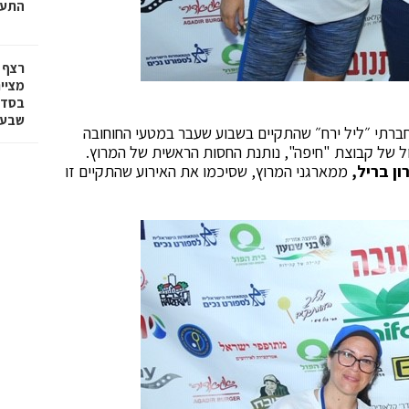
התעש
רצף 
מציי
בסדר
שבע 
רתי ״ליל ירח״ שהתקיים בשבוע שעבר במטעי החוחובה
ל של קבוצת "חיפה", נותנת החסות הראשית של המרוץ.
ון בריל,
ממארגני המרוץ, שסיכמו את האירוע שהתקיים זו