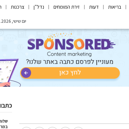
בריאות
דעות
זירת המומחים
נדל"ן
צרכנות
ת
יום שישי, 07.08.2026
כתבות
שלוח
במרפ