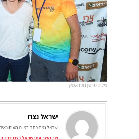
צילום מרטין גוטדאמק
ישראל נצח
ישראל נצח כתב בצוות העיתונאים
צור קשר עם ישראל נצח דרך המ