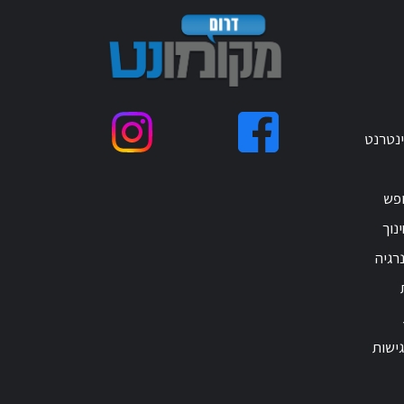
ינטרנט
ופש
נוך
רגיה
ישות