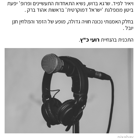
ויאיר לפיד. שרגא ברוש, נשיא התאחדות התעשיינים ופרופ' יפעת
ביטון ממפלגת 'ישראל דמוקרטית' בראשות אהוד ברק .
בחלק האמנותי נכונה חוויה גדולה, מופע של הזמר והמלחין חנן
יובל .
התכנית בהנחיית
רועי כ"ץ
.
pixabay