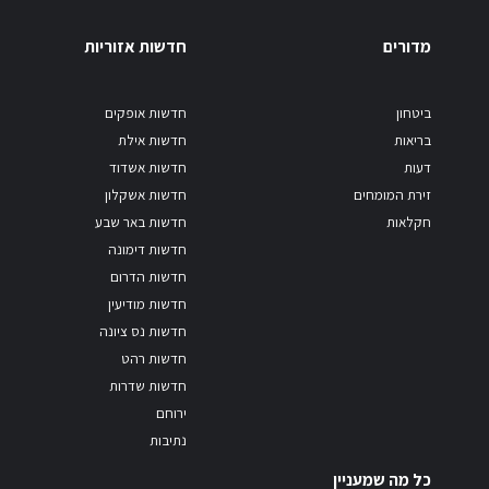
מדורים
חדשות אזוריות
ביטחון
חדשות אופקים
בריאות
חדשות אילת
דעות
חדשות אשדוד
זירת המומחים
חדשות אשקלון
חקלאות
חדשות באר שבע
חדשות דימונה
חדשות הדרום
חדשות מודיעין
חדשות נס ציונה
חדשות רהט
חדשות שדרות
ירוחם
נתיבות
כל מה שמעניין