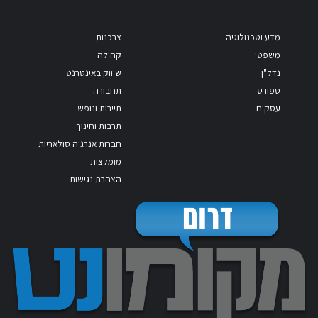
מדע וטכנולוגיה
צרכנות
משפטי
קהילה
נדל"ן
שיווק באינטרנט
ספורט
תחבורה
עסקים
תיירות ונופש
תרבות וחינוך
חברות אנרגיה סולאריות
מומלצות
הצהרת נגישות