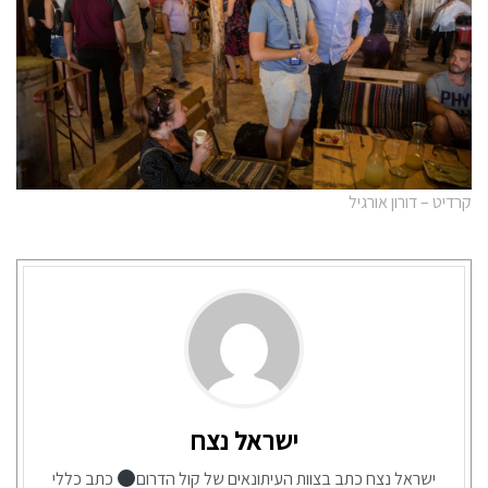
קרדיט – דורון אורגיל
ישראל נצח
ישראל נצח כתב בצוות העיתונאים של קול הדרום
כתב כללי