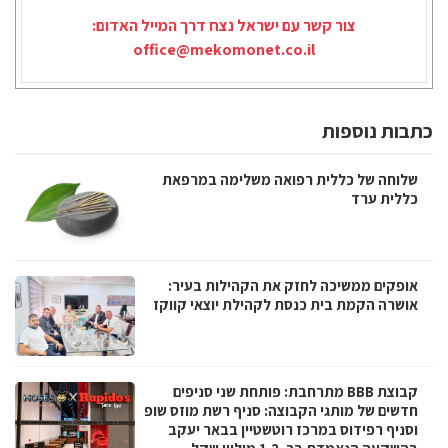
צור קשר עם ישראל נצח דרך המייל האדום:
office@mekomonet.co.il
כתבות נוספות
שלוחה של כללית רפואה משלימה במרפאת
כללית ערד
אופקים ממשיכה לחזק את הקהילות בעיר:
אושרה הקמת בית כנסת לקהילת יוצאי קווקז
קבוצת BBB מתרחבת: פותחת שני סניפים
חדשים של מותגי הקבוצה: סניף רשת מוזס שופ
וסניף רפידוס במרכז רוטשטיין בבאר יעקב