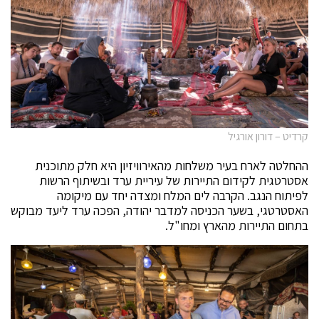
קרדיט – דורון אורגיל
ההחלטה לארח בעיר משלחות מהאירוויזיון היא חלק מתוכנית
אסטרטגית לקידום התיירות של עיריית ערד ובשיתוף הרשות
לפיתוח הנגב. הקרבה לים המלח ומצדה יחד עם מיקומה
האסטרטגי, בשער הכניסה למדבר יהודה, הפכה ערד ליעד מבוקש
בתחום התיירות מהארץ ומחו"ל.