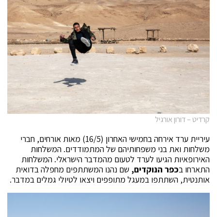
קרדיט – דורון אורגיל
עיריית ערד אירחה בחמישי האחרון (16/5) מאות אורחים, חברי
משלחות ואת בני משפחותיהם של המתמודדים. המשלחות
האירופאיות הגיעו לערד לטעום מהמדבר הישראלי. המשלחות
התארחו ב
כפר הנוקדים,
שם נהנו המשתתפים מחפלה בדואית
אותנטית, השתתפו במעגל מתופפים ויצאו לטיולי גמלים במדבר.