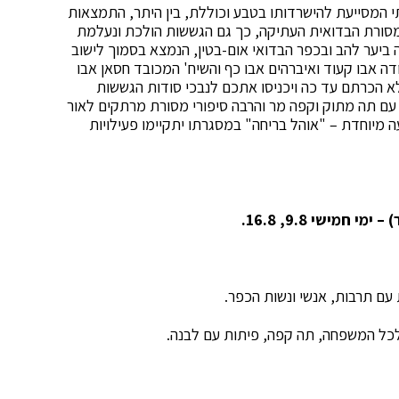
י המסייעת להישרדותו בטבע וכוללת, בין היתר, התמצאות
 המסורת הבדואית העתיקה, כך גם הגששות הולכת ונעלמת
ביער להב ובכפר הבדואי אום-בטין, הנמצא בסמוך לישוב
ודה אבו קעוד ואיברהים אבו כף והשיח' המכובד חסאן אבו
א הכרתם עד כה ויכניסו אתכם לנבכי סודות הגששות
עם תה מתוק וקפה מר והרבה סיפורי מסורת מרתקים לאור
 מיוחדת – "אוהל בריחה" במסגרתו יתקיימו פעילויות
מישי 9.8, 16.8.