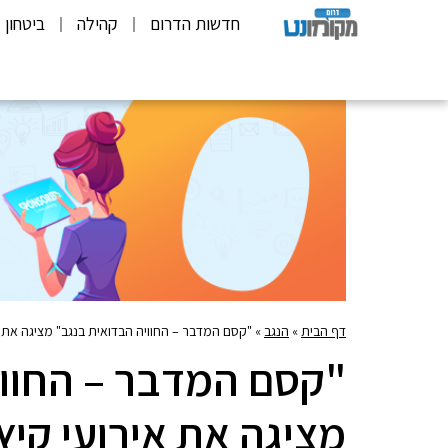
חדשות הדרום
קהילה
ביטחון
דף הבית
»
הנגב
»
"קסם המדבר – החוויה הבדואית בנגב" מציגה את אירועי קיץ 2018 בת
"קסם המדבר – החווי