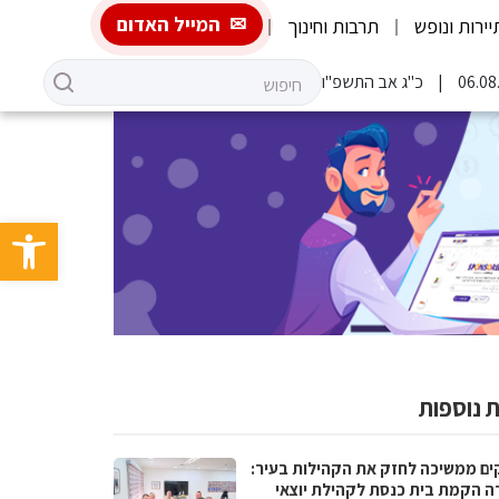
המייל האדום
יירות ונופש
תרבות וחינוך
כ"ג אב התשפ"ו
פתח סרגל 
 נוספות
ים ממשיכה לחזק את הקהילות בעיר:
ה הקמת בית כנסת לקהילת יוצאי