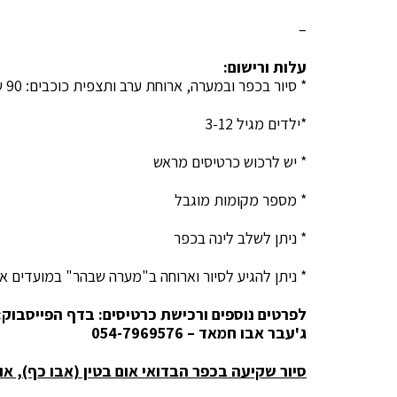
–
עלות ורישום:
* סיור בכפר ובמערה, ארוחת ערב ותצפית כוכבים: 90 ₪ למבוגר, 50 ₪ לילד.
*ילדים מגיל 3-12
* יש לרכוש כרטיסים מראש
* מספר מקומות מוגבל
* ניתן לשלב לינה בכפר
* ניתן להגיע לסיור וארוחה ב"מערה שבהר" במועדים א
לפרטים נוספים ורכישת כרטיסים: בדף הפייסבוק:
ג'עבר אבו חמאד – 054-7969576
סיור שקיעה בכפר הבדואי אום בטין (אבו כף), א