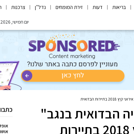
בריאות
דעות
זירת המומחים
נדל"ן
צרכנות
ת
יום חמישי, 06.08.2026
יירות הבדואית
ה הבדואית בנגב"
כתבות
מציגה את אירועי קיץ 2018 בתיירות
אופק
אושר