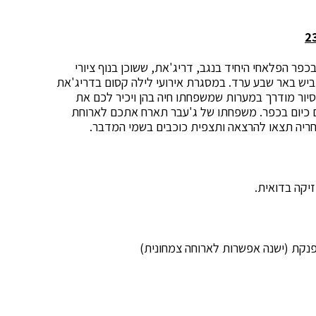
ר הפלאחי היחיד בנגב, דריג'את, ששוכן בנוף ציורי
יש באר שבע ערד. במסגרת אירועי לילה קסום בדריג'את
יור מודרך במערות שמשפחתו חיה בהן ויכיר לכם את
 כיום בכפר. משפחתו של ג'עבר תארח אתכם לארוחת
ריה תצאו להרצאה ותצפית כוכבים בשמי המדבר.