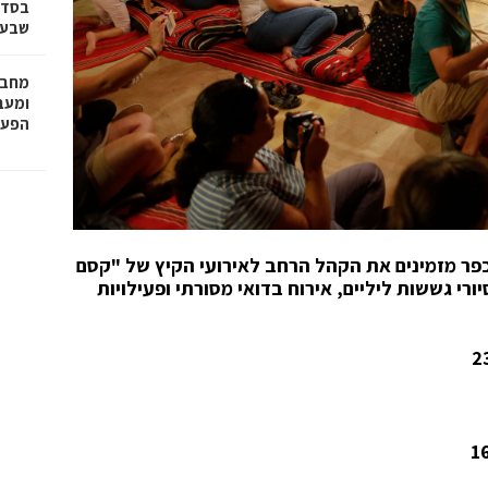
בסדר
שבע 
מחבר
הפעו
פר מזמינים את הקהל הרחב לאירועי הקיץ של "קסם
רי גששות ליליים, אירוח בדואי מסורתי ופעילויות