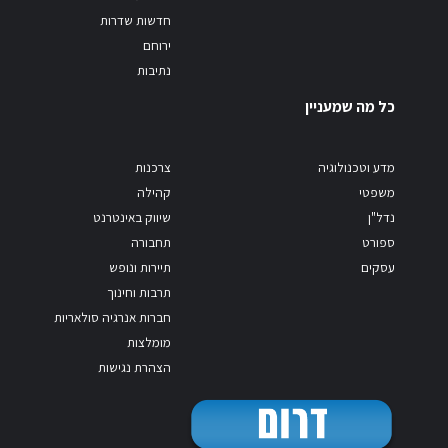
חדשות שדרות
ירוחם
נתיבות
כל מה שמעניין
מדע וטכנולוגיה
צרכנות
משפטי
קהילה
נדל"ן
שיווק באינטרנט
ספורט
תחבורה
עסקים
תיירות ונופש
תרבות וחינוך
חברות אנרגיה סולאריות
מומלצות
הצהרת נגישות