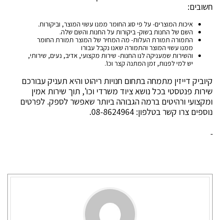
חשובים:
איכות המוצרים- על פי סוג החומר ממנו עשוי המוצר, וביקורות.
השם של החנות בשוק- ביקורות על החנות והשם שלה.
התמורה תמורת העלות- מה המחיר של המוצר תמורת החומר
ממנו עשוי המוצר והתמורה שאנו נקבל עבורו
והשירות שמעניקה לנו החנות- שירות מקצועי, אדיב, נעים, שירותי,
יש למי לפנות, זמן המתנה קצר וכו'.
קיוביק דייזין מתמחה בתחום חנויות ריהוט והיא תעניק עבורכם
שירות פנטסטי בכל נושא ציוד משרדי וכו', תוך שירות אמין
ומקצועי ורהיטים ברמה הגבוהה ביותר שאפשר לספק. לפרטים
נוספים צרו קשר בטלפון: 08-8624964.