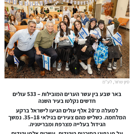
סיון שחור, לע"מ
באר שבע בין עשר הערים המובילות – 533 עולים
חדשים נקלטו בעיר השנה
למעלה מ־20 אלף עולים הגיעו לישראל ברקע
המלחמה. כשליש מהם צעירים בגילאי 18–35. נמשך
הגידול בעלייה מצרפת ומבריטניה.
על פי נתוני הסוכנות היהודית, עשרות אלפי יהודים