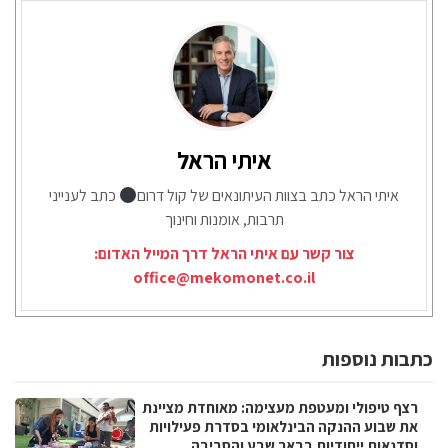
איתי הראל
איתי הראל כתב בצוות העיתונאים של קול דרום
כתב לענייני
תרבות, אומנות וחינוך
צור קשר עם איתי הראל דרך המייל האדום:
office@mekomonet.co.il
כתבות נוספות
רצף טיפולי ומעטפת מעצימה: מאוחדת מציינת
את שבוע ההנקה הבינלאומי בסדרת פעילויות
וסדנאות ייחודיות בבאר שבע והסביבה