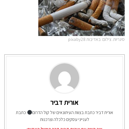
סיגריות. צילום: באדיבות pixaby28
אורית דביר
אורית דביר כתבת בצוות העיתונאים של קול הדרום
כתבת
לענייני עסקים כלכלה וצרכנות