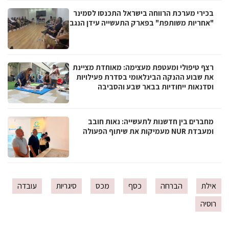
בכירי מערכת הרווחה בישראל התכנסו לסמינר
"אחריות משותפת" בפארק התעשייה עידן הנגב
רצף טיפולי ומעטפת מעצימה: מאוחדת מציינת
את שבוע ההנקה הבינלאומי בסדרת פעילויות
וסדנאות ייחודיות בבאר שבע והסביבה
מחברים בין חדשנות לתעשייה: נאות חובב
ומעבדת NUR מעמיקות את שיתוף הפעולה
אילת
הברחה
כסף
מכס
סיגריות
עובדה
רוסיה