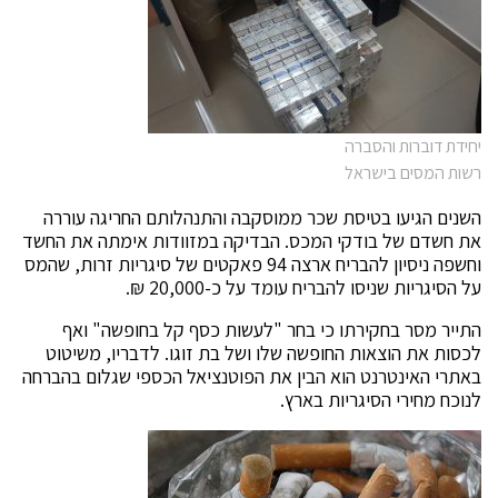
יחידת דוברות והסברה
רשות המסים בישראל
השנים הגיעו בטיסת שכר ממוסקבה והתנהלותם החריגה עוררה
את חשדם של בודקי המכס. הבדיקה במזוודות אימתה את החשד
וחשפה ניסיון להבריח ארצה 94 פאקטים של סיגריות זרות, שהמס
על הסיגריות שניסו להבריח עומד על כ-20,000 ₪.
התייר מסר בחקירתו כי בחר "לעשות כסף קל בחופשה" ואף
לכסות את הוצאות החופשה שלו ושל בת זוגו. לדבריו, משיטוט
באתרי האינטרנט הוא הבין את הפוטנציאל הכספי שגלום בהברחה
לנוכח מחירי הסיגריות בארץ.