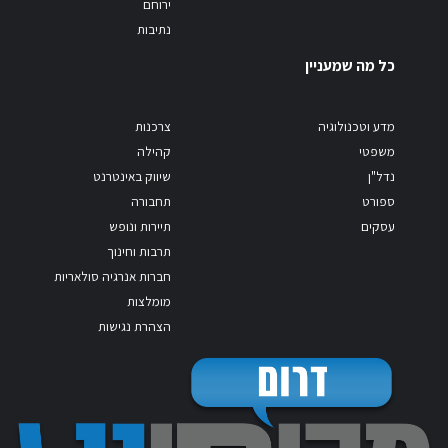
ירוחם
נתיבות
כל מה שמעניין
מדע וטכנולוגיה
צרכנות
משפטי
קהילה
נדל"ן
שיווק באינטרנט
ספורט
תחבורה
עסקים
תיירות ונופש
תרבות וחינוך
חברות אנרגיה סולאריות
מומלצות
הצהרת נגישות