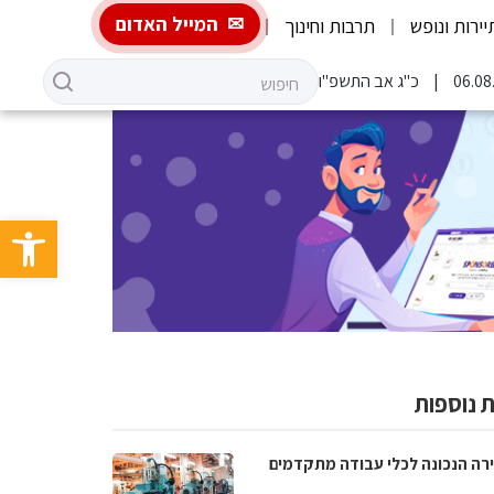
המייל האדום
יירות ונופש
תרבות וחינוך
כ"ג אב התשפ"ו
פתח סרגל 
 נוספות
רה הנכונה לכלי עבודה מתקדמים