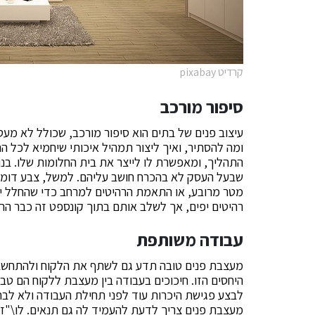
קרדיט pixabay
סיפור מורכב
עיצוב פנים של בתים הוא סיפור מורכב, שכולל לא מע
ומה להסתיר, ואיך ליצור תמהיל איכותי שיחמיא לכל ה
התהליך, ומאפשרת לו לייצר את בית החלומות שלו. בנ
שבעל העסק לא בהכרח חושב עליהם. למשל, צבע דומינ
מטר מרובע, או התאמת הרהיטים למרחב כדי שהחלל יהי
רהיטים יפים, אך לשלב אותם בתוך קונספט זה כבר הרב
עבודה משותפת
מעצבת פנים טובה תדע גם לשתף את הלקוח ולהתחשב 
היחסים הזו. חיכוכים בעבודה בין מעצבת ללקוח הם טבע
לבצע פגישת היכרות עוד לפני תחילת העבודה ולא לב
מעצבת פנים צריך לדעת להעמיד לה גם תנאים. לו\"ז מ