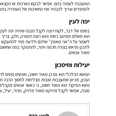
המעצבת לעמוד בהם. אפשר לבקש הארכות או הקצאות נ
להפסדים וצריך להבהיר את החשיבות של העמידה בתנא
יפה לעין
בסופו של דבר, לקוח רוצה לקבל מבנה שיהיה יפה לעין 
הוא משלם ממיטב כספו והוא רוצה תמורה, ולכן, צריך
לשמור על ה"אני מאמין" שלהם ולדעת מתי להתעקש ע
לתכנן מראש בצורה חכמה יותר, להתמקד במה שחשוב ו
מאוד אנשים.
יעילות וחיסכון
הנושא הכלכלי הוא גם כן מאוד חשוב, ואנשים נוטים 
הנכון, מכיוון שמעצבות טובות מצליחות לחסוך הרבה מאו
נושא המיקוד הוא מאוד חשוב, כי כאשר אנשים מקבלים
טובה, אפשר לקבל פרויקט מאוד מדויק, מהיר, יעיל, ו
ליאו ברד