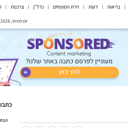
בריאות
דעות
זירת המומחים
נדל"ן
צרכנות
ת
יום חמישי, 06.08.2026
כתבות
הבחי