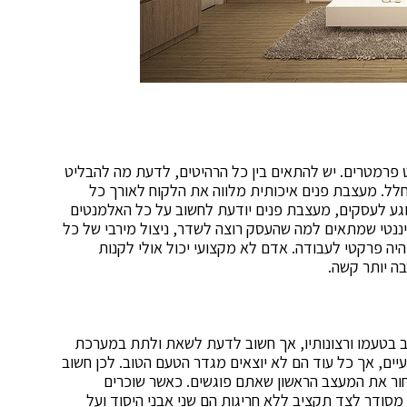
ט פרמטרים. יש להתאים בין כל הרהיטים, לדעת מה להבליט
חלל. מעצבת פנים איכותית מלווה את הלקוח לאורך כל
וגע לעסקים, מעצבת פנים יודעת לחשוב על כל האלמנטים
נטי שמתאים למה שהעסק רוצה לשדר, ניצול מירבי של כל
ה פרקטי לעבודה. אדם לא מקצועי יכול אולי לקנות
ה יותר קשה.
בטעמו ורצונותיו, אך חשוב לדעת לשאת ולתת במערכת
יים, אך כל עוד הם לא יוצאים מגדר הטעם הטוב. לכן חשוב
חור את המעצב הראשון שאתם פוגשים. כאשר שוכרים
סודר לצד תקציב ללא חריגות הם שני אבני היסוד ועל