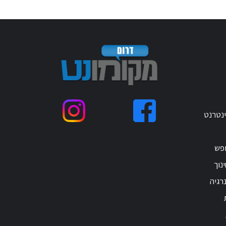
ינטרנט
ופש
נוך
רגיה