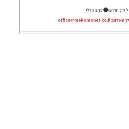
ל קול הדרום
כתב כללי
יל האדום:
office@mekomonet.co.il