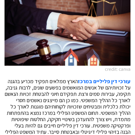
credit: canva
עורכי דין פליליים במרכז
הארץ ממלאים תפקיד מכריע בהגנה
על זכויותיהם של אנשים המואשמים בפשעים שונים, לרבות גניבה,
תקיפה, עבירות סמים ורצח. תפקידם חיוני להבטחת זכויות הנאשם
לאורך כל ההליך המשפטי. כמו כן הם מייצגים נאשמים חסרי
יכולת כלכלית ומבטיחים שזכויות לקוחותיהם מוגנות לאורך כל
ההליך המשפטי. תחום המשפט הפלילי במרכז נמצא בהתפתחות
מתמדת, ויש צורך להתעדכן בשינויי חקיקה, החלטות שיפוטיות
ופרקטיקה משפטית. עורכי דין פליליים חייבים גם להיות בעלי
הבנה בזיהוי פלילי דיגיטלי ובאבטחת סייבר. עתיד המשפט הפלילי