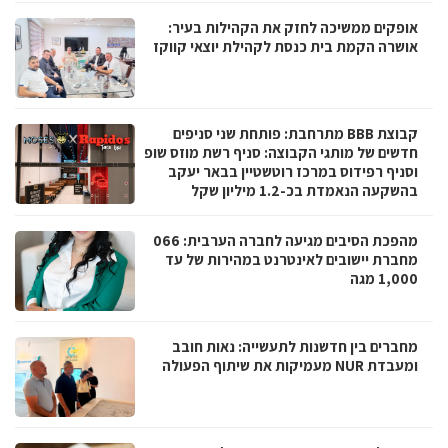
אופקים ממשיכה לחזק את הקהילות בעיר:
אושרה הקמת בית כנסת לקהילת יוצאי קווקז
קבוצת BBB מתרחבת: פותחת שני סניפים
חדשים של מותגי הקבוצה: סניף רשת מוזס שופ
וסניף רפידוס במרכז רוטשטיין בבאר יעקב
בהשקעה הנאמדת בכ-1.2 מיליון שקל
מהפכת הסיבים מגיעה לחברה הערבית: 066
מחברת יישובים לאינטרנט במהירות של עד
1,000 מגה
מחברים בין חדשנות לתעשייה: נאות חובב
ומעבדת NUR מעמיקות את שיתוף הפעולה