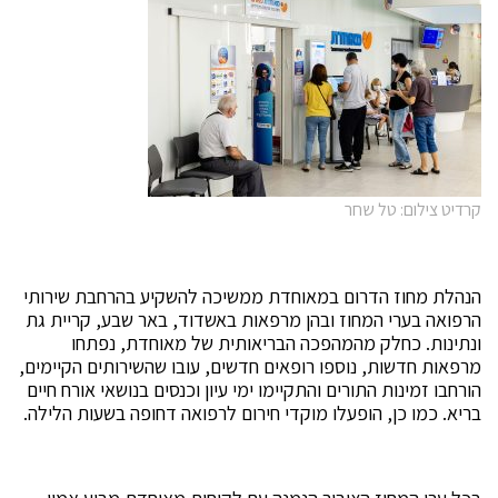
קרדיט צילום: טל שחר
הנהלת מחוז הדרום במאוחדת ממשיכה להשקיע בהרחבת שירותי
הרפואה בערי המחוז ובהן מרפאות באשדוד, באר שבע, קריית גת
ונתינות. כחלק מהמהפכה הבריאותית של מאוחדת, נפתחו
מרפאות חדשות, נוספו רופאים חדשים, עובו שהשירותים הקיימים,
הורחבו זמינות התורים והתקיימו ימי עיון וכנסים בנושאי אורח חיים
בריא. כמו כן, הופעלו מוקדי חירום לרפואה דחופה בשעות הלילה.