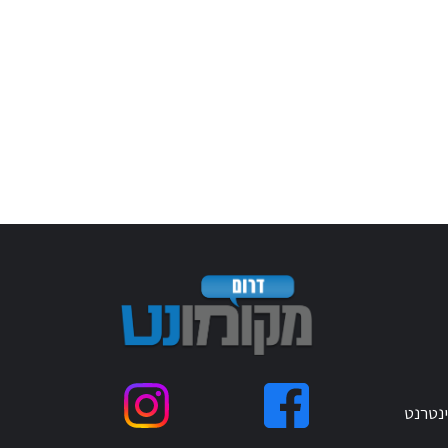
ינטרנט