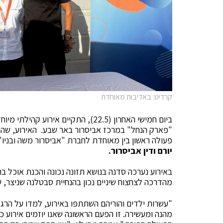
קרדיט: באדיבות מאוחדת
ביום חמישי האחרון (22.5), התקיים 
"פארק הנחל" במרכז אביסרור באר שבע. האירוע, שה
פעולה ראשון בין מאוחדת לחברת "אביסרור משה ובניו"
יורם ודין אביסרור.
באירוע נערכה סדנה בנושא תזונה נכונה והכנת אוכל בר
מהדרכה לצחצוח שיניים נכון בהנחיית סבטלנה שניצר, ש
"עשרות ילדים והוריהם השתתפו באירוע, למדו על הרגלי 
מהנה ומעשירה. זו הפעם הראשונה שאנו יוזמים אירוע כז