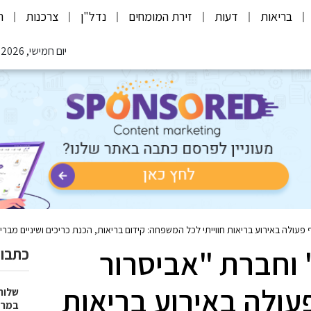
בריאות
דעות
זירת המומחים
נדל"ן
צרכנות
ת
יום חמישי, 06.08.2026
עולה באירוע בריאות חווייתי לכל המשפחה: קידום בריאות, הכנת כריכים ושיניים מברי
וחברת "אביסרור
כתבות
עולה באירוע בריאות
שלוח
במרפ