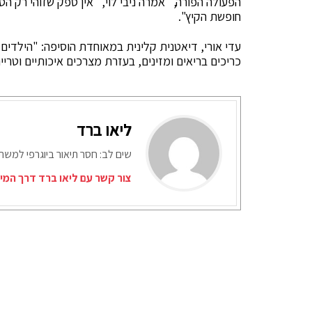
הפעולה הפורה," אמרה ניבי לוי, "אין ספק שזוהי רק הס
חופשת הקיץ".
עדי אורי, דיאטנית קלינית במאוחדת הוסיפה: "הילדים ל
כריכים בריאים ומזינים, בעזרת מצרכים איכותיים וטרי
ליאו ברד
שים לב: חסר תיאור ביוגרפי למש
צור קשר עם ליאו ברד דרך המי