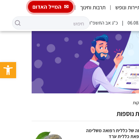
המייל האדום
יירות ונופש
תרבות וחינוך
כ"ג אב התשפ"ו
פתח סרגל 
קות
 נוספות
ה של כללית רפואה משלימה
את כללית ערד