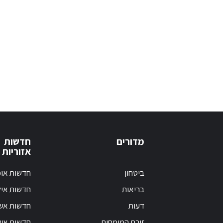
מדורים
חדשות
אזוריות
ביטחון
חדשות אופ
בריאות
חדשות אי
דעות
חדשות אש
זירת המומחים
חדשות אשק