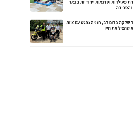
ת פעילויות וסדנאות ייחודיות בבאר
והסביבה
 שלקה בדום לב, חנניה נפגש עם צוות
 שהציל את חייו