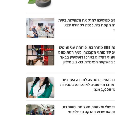
ים ממשיכה לחזק את הקהילות בעיר:
ה הקמת בית כנסת לקהילת יוצאי
ז
קבוצת BBB מתרחבת: פותחת שני סניפים
ם של מותגי הקבוצה: סניף רשת מוזס
וסניף רפידוס במרכז רוטשטיין בבאר
יעקב בהשקעה הנאמדת בכ-1.2 מיליון
ת הסיבים מגיעה לחברה הערבית:
066 מחברת יישובים לאינטרנט במהירות
1 מגה
טיפולי ומעטפת מעצימה: מאוחדת
נת את שבוע ההנקה הבינלאומי