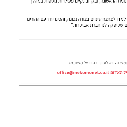
נונית הראשונה, ובקרוב נקיים פעילויות נוספות במהלך
מדו לצחצח שיניים בצורה נכונה, והכינו יחד עם ההורים
ים שסיפקה לנו חברת אביסרור."
תמש זה. נא לערוך בפרופיל משתמש.
יל האדום:
office@mekomonet.co.il