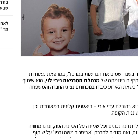
בסדר
שבע 
לאחר
מד"א
אירוע קהילתי מיוחד בשם "שמים את הבריאות במרכז", במרפאת מאוחדת
תקיים ביוזמתה של
מנהלת המרפאה ניבי לוי,
הוא שיתוף
 כשאת האירוע כיבדו בנוכחותם נציגי החברה והמשפחה
יא בהובלת עדי אורי – דיאטנית קלינית במאוחדת וכן
יננית הקופה.
תזונה נכונים ועל שמירה על היגיינת הפה, ונהנו מחוויה
ה, ואנו מודים לחברת 'אביסרור משה ובניו' על שיתוף