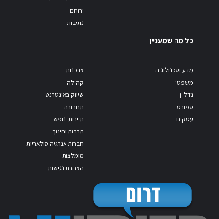
ירוחם
נתיבות
כל מה שמעניין
מדע וטכנולוגיה
צרכנות
משפטי
קהילה
נדל"ן
שיווק באינטרנט
ספורט
תחבורה
עסקים
תיירות ונופש
תרבות וחינוך
חברות אנרגיה סולאריות
מומלצות
הצהרת נגישות