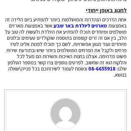
לחגוג באופן ייחודי
אחת הדרכים הנהדרות והמושלמות ביותר להפתיע ביום הלידה זה
באמצעות
מארזים ליולדת באר שבע
אשר באמצעות מארזים
מושלמים ומיוחדים תוכלו להפתיע את היולדת ולעשות לה טוב על
הלב, בין אם זה זרים קסומים בתוספת שוקולדים טעימים ובלונים
מיוחדים ועוד מגוון אפשרויות. לשם כך תוכלו לפנות אלינו לטיז
פרחים ולקבל את הפרחים המושלמים ביותר שיש ובתודעת שירות
פשוט מדהימה. אצלנו בחנות האיכות והשירות הם מעל לכל
והלקוח הוא זה שחשוב. לפרטים נוספים צרו קשר במספר הטלפון
שלנו:
08-6655918
ונשמח לעמוד לשירותכם בכל פנייה\שאלה
בנושא.