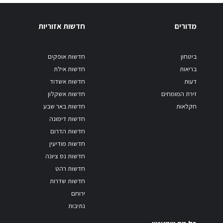
מדורים
חדשות אזוריות
ביטחון
חדשות אופקים
בריאות
חדשות אילת
דעות
חדשות אשדוד
זירת המומחים
חדשות אשקלון
חקלאות
חדשות באר שבע
חדשות דימונה
חדשות הדרום
חדשות מודיעין
חדשות נס ציונה
חדשות רהט
חדשות שדרות
ירוחם
נתיבות