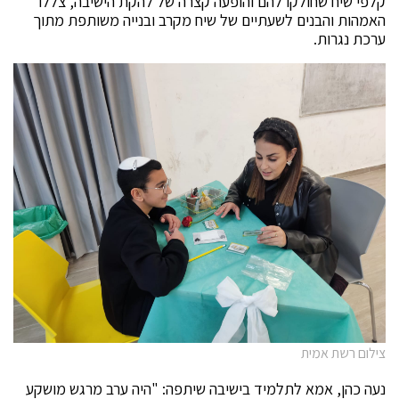
קלפי שיח שחולקו להם והופעה קצרה של להקת הישיבה, צללו
האמהות והבנים לשעתיים של שיח מקרב ובנייה משותפת מתוך
ערכת נגרות.
צילום רשת אמית
נעה כהן, אמא לתלמיד בישיבה שיתפה: "היה ערב מרגש מושקע