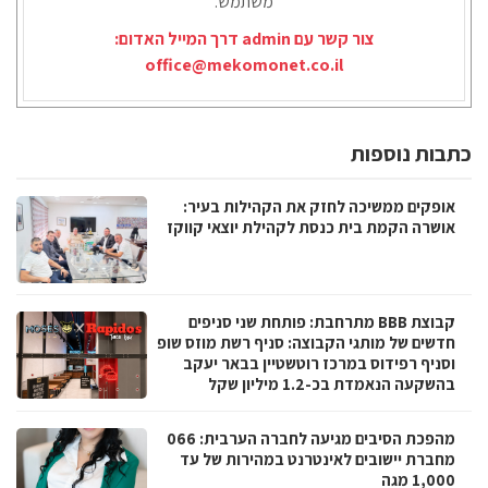
משתמש.
צור קשר עם admin דרך המייל האדום:
office@mekomonet.co.il
כתבות נוספות
אופקים ממשיכה לחזק את הקהילות בעיר:
אושרה הקמת בית כנסת לקהילת יוצאי קווקז
קבוצת BBB מתרחבת: פותחת שני סניפים
חדשים של מותגי הקבוצה: סניף רשת מוזס שופ
וסניף רפידוס במרכז רוטשטיין בבאר יעקב
בהשקעה הנאמדת בכ-1.2 מיליון שקל
מהפכת הסיבים מגיעה לחברה הערבית: 066
מחברת יישובים לאינטרנט במהירות של עד
1,000 מגה