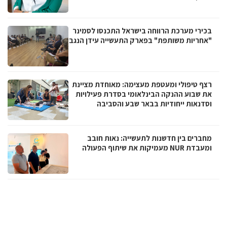
בכירי מערכת הרווחה בישראל התכנסו לסמינר
"אחריות משותפת" בפארק התעשייה עידן הנגב
רצף טיפולי ומעטפת מעצימה: מאוחדת מציינת
את שבוע ההנקה הבינלאומי בסדרת פעילויות
וסדנאות ייחודיות בבאר שבע והסביבה
מחברים בין חדשנות לתעשייה: נאות חובב
ומעבדת NUR מעמיקות את שיתוף הפעולה