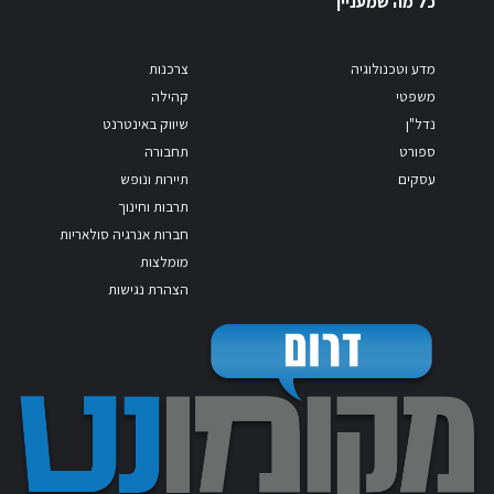
כל מה שמעניין
מדע וטכנולוגיה
צרכנות
משפטי
קהילה
נדל"ן
שיווק באינטרנט
ספורט
תחבורה
עסקים
תיירות ונופש
תרבות וחינוך
חברות אנרגיה סולאריות
מומלצות
הצהרת נגישות