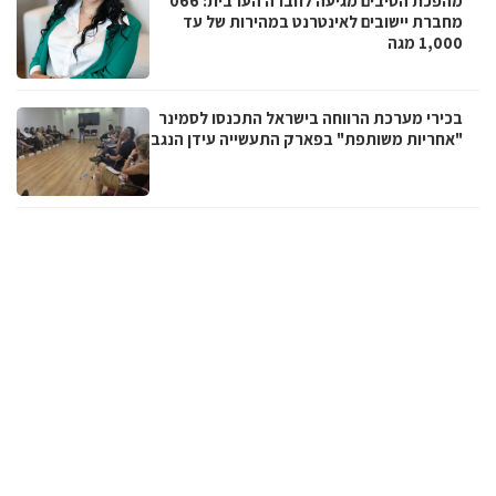
מהפכת הסיבים מגיעה לחברה הערבית: 066
מחברת יישובים לאינטרנט במהירות של עד
1,000 מגה
בכירי מערכת הרווחה בישראל התכנסו לסמינר
"אחריות משותפת" בפארק התעשייה עידן הנגב