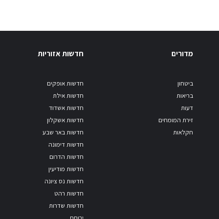
מדורים
חדשות אזוריות
ביטחון
חדשות אופקים
בריאות
חדשות אילת
דעות
חדשות אשדוד
זירת המומחים
חדשות אשקלון
חקלאות
חדשות באר שבע
חדשות דימונה
חדשות הדרום
חדשות מודיעין
חדשות נס ציונה
חדשות רהט
חדשות שדרות
ירוחם