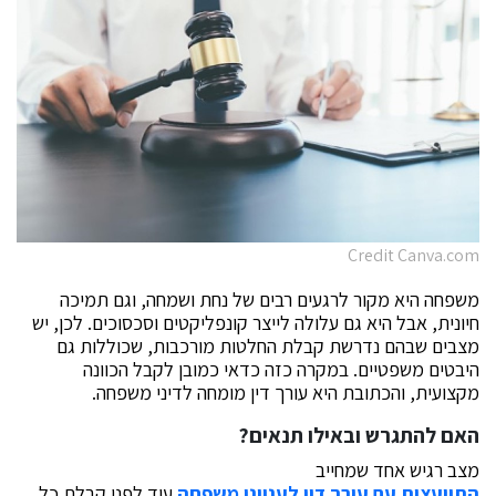
Credit Canva.com
משפחה היא מקור לרגעים רבים של נחת ושמחה, וגם תמיכה
חיונית, אבל היא גם עלולה לייצר קונפליקטים וסכסוכים. לכן, יש
מצבים שבהם נדרשת קבלת החלטות מורכבות, שכוללות גם
היבטים משפטיים. במקרה כזה כדאי כמובן לקבל הכוונה
מקצועית, והכתובת היא עורך דין מומחה לדיני משפחה.
האם להתגרש ובאילו תנאים?
מצב רגיש אחד שמחייב
התייעצות עם עורך דין לענייני משפחה
עוד לפני קבלת כל