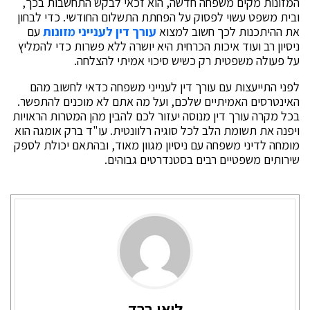
המזונות מקים משפחה חדשה, הוא זכאי לבקש התחשבות בכך,
ובית משפט עשוי לפסוק על הפחתת התשלום החודשי. כדי לבחון
את ההיתכנות לכך חשוב למצוא
עורך דין לענייני מזונות
עם
ניסיון רב ועוד איכות הכרחית היא יושרה ללא פשרות כדי להמליץ
על פעולה משפטית רק כשיש סיכוי אמיתי להצלחה.
לפני התייעצות עם עורך דין לענייני משפחה כדאי לחשוב מהם
האינטרסים האמיתיים שלכם, ועל מה אתם לא מוכנים להתפשר.
בכל מקרה עורך דין מנוסה יעזור לכם להבין מהן המטרות הראויות
ויפנה את תשומת הלב לכל סוגיה רלוונטית. עו"ד ברק אומגה הוא
מומחה לדיני משפחה עם ניסיון מגוון מאוד, ובהתאם יכולת לספק
שירותים משפטיים רבים בסטנדרטים גבוהים.
ליאו ברד