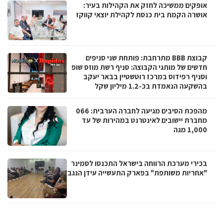
אופקים ממשיכה לחזק את הקהילות בעיר:
אושרה הקמת בית כנסת לקהילת יוצאי קווקז
קבוצת BBB מתרחבת: פותחת שני סניפים
חדשים של מותגי הקבוצה: סניף רשת מוזס שופ
וסניף רפידוס במרכז רוטשטיין בבאר יעקב
בהשקעה הנאמדת בכ-1.2 מיליון שקל
מהפכת הסיבים מגיעה לחברה הערבית: 066
מחברת יישובים לאינטרנט במהירות של עד
1,000 מגה
בכירי מערכת הרווחה בישראל התכנסו לסמינר
"אחריות משותפת" בפארק התעשייה עידן הנגב