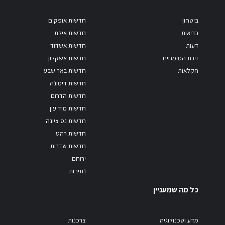
ביטחון
חדשות אופקים
בריאות
חדשות אילת
דעות
חדשות אשדוד
זירת המומחים
חדשות אשקלון
חקלאות
חדשות באר שבע
חדשות דימונה
חדשות הדרום
חדשות מודיעין
חדשות נס ציונה
חדשות רהט
חדשות שדרות
ירוחם
נתיבות
כל מה שמעניין
מדע וטכנולוגיה
צרכנות