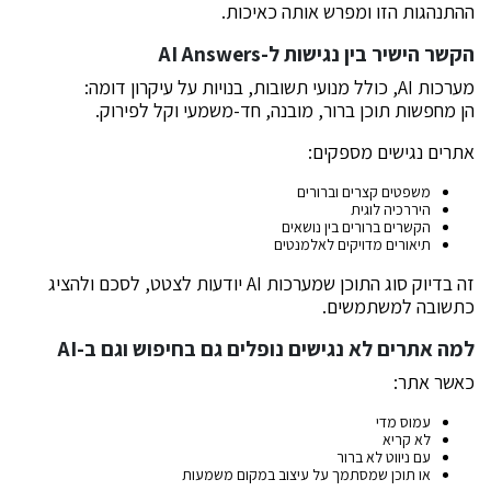
ההתנהגות הזו ומפרש אותה כאיכות.
הקשר הישיר בין נגישות ל-AI Answers
מערכות AI, כולל מנועי תשובות, בנויות על עיקרון דומה:
הן מחפשות תוכן ברור, מובנה, חד-משמעי וקל לפירוק.
אתרים נגישים מספקים:
משפטים קצרים וברורים
היררכיה לוגית
הקשרים ברורים בין נושאים
תיאורים מדויקים לאלמנטים
זה בדיוק סוג התוכן שמערכות AI יודעות לצטט, לסכם ולהציג
כתשובה למשתמשים.
למה אתרים לא נגישים נופלים גם בחיפוש וגם ב-AI
כאשר אתר:
עמוס מדי
לא קריא
עם ניווט לא ברור
או תוכן שמסתמך על עיצוב במקום משמעות