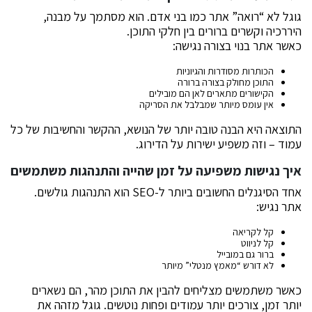
גוגל לא “רואה” אתר כמו בני אדם. הוא מסתמך על מבנה,
היררכיה וקשרים ברורים בין חלקי התוכן.
כאשר אתר בנוי בצורה נגישה:
הכותרות מסודרות והגיוניות
התוכן מחולק בצורה ברורה
הקישורים מתארים לאן הם מובילים
אין עומס מיותר שמבלבל את הסריקה
התוצאה היא הבנה טובה יותר של הנושא, ההקשר והחשיבות של כל
עמוד – וזה משפיע ישירות על הדירוג.
איך נגישות משפיעה על זמן שהייה והתנהגות משתמשים
אחד הסיגנלים החשובים ביותר ל-SEO הוא התנהגות גולשים.
אתר נגיש:
קל לקריאה
קל לניווט
ברור גם במובייל
לא דורש “מאמץ מנטלי” מיותר
כאשר משתמשים מצליחים להבין את התוכן מהר, הם נשארים
יותר זמן, צורכים יותר עמודים ופחות נוטשים. גוגל מזהה את