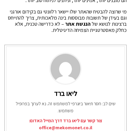
הם מובנים יותר, אמינים יותר, וניתנים לניתוח טוב יותר.
מי שרוצה להבטיח שהאתר שלו יישאר רלוונטי גם בקידום אורגני
וגם בעידן של תשובות מבוססות בינה מלאכותית, צריך להתייחס
ברצינות לנושא של
הנגשת אתר
– לא כדרישה טכנית, אלא
כחלק מאסטרטגיית הצמיחה הדיגיטלית.
ליאו ברד
שים לב: חסר תיאור ביוגרפי למשתמש זה. נא לערוך בפרופיל
משתמש.
צור קשר עם ליאו ברד דרך המייל האדום:
office@mekomonet.co.il