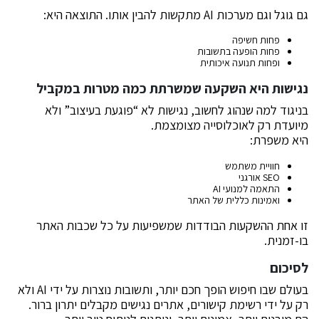
גם גוגל וגם מערכות AI מתקשות להבין אותו. התוצאה היא:
פחות חשיפה
פחות הופעה בתשובות
ופחות תנועה איכותית
נגישות היא השקעה שמשרתת כמה מטרות במקביל
בניגוד למה שנהוג לחשוב, נגישות לא “פוגעת בעיצוב” ולא
מיועדת רק לאוכלוסייה מצומצמת.
היא משפרת:
חוויית משתמש
SEO אורגני
התאמה למנועי AI
ואמינות כללית של האתר
זו אחת ההשקעות הבודדות שמשפיעות על כל שכבות האתר
בו-זמנית.
לסיכום
בעולם שבו חיפוש הופך חכם יותר, ותשובות נוצרות על ידי AI ולא
רק על ידי רשימת קישורים, אתרים נגישים מקבלים יתרון ברור.