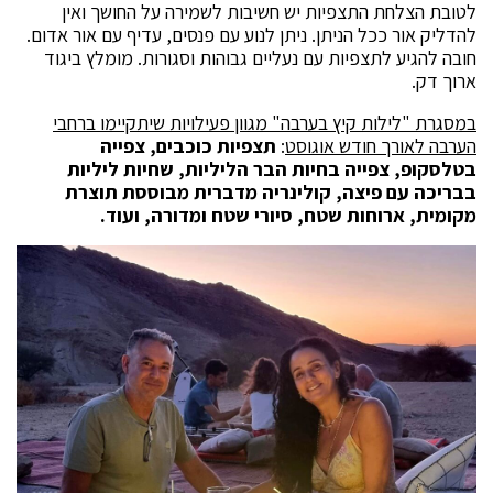
לטובת הצלחת התצפיות יש חשיבות לשמירה על החושך ואין
להדליק אור ככל הניתן. ניתן לנוע עם פנסים, עדיף עם אור אדום.
חובה להגיע לתצפיות עם נעליים גבוהות וסגורות. מומלץ ביגוד
ארוך דק.
במסגרת "לילות קיץ בערבה" מגוון פעילויות שיתקיימו ברחבי
הערבה לאורך חודש אוגוסט
:
תצפיות כוכבים, צפייה
בטלסקופ, צפייה בחיות הבר הליליות, שחיות ליליות
בבריכה עם פיצה, קולינריה מדברית מבוססת תוצרת
מקומית, ארוחות שטח, סיורי שטח ומדורה, ועוד.