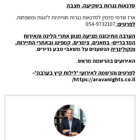
סדנאות נגרות בשקיעה, חצבה
ארז שדמי מזמין לסדנאות נגרות חווייתיות לזוגות ומשפחות.
לפרטים:
054-9732107
הערבה התיכונה מציעה מגוון אתרי הלינה והאירוח
המדבריים- בחאנים, צימרים, קמפינג ובאתרי התיירות,
והקולינריה
הנשענים על משאבי טבע נדירים.
האירועים בהרשמה מראש.
לפרטים והרשמה לאירועי 'לילות קיץ בערבה'
–
/
https://aravanights.co.il