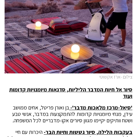
צילום -ארז אקשוטי
סיור אל חיות המדבר הליליות, סדנאות מיומנויות קדומות
ועוד
'סיאל-מרכז מלאכות מדבר'-
בן ואורן פריטל, אחים ממושב
עידן, מנחי מיומנויות קדומות להתמקצעות במדבר, אנשי טבע
ושטח וותיקים יקיימו מגוון סיורים אקו-מדבריים לכל המשפחה.
בעקבות הלילה, סיור גששות וחיות הבר-
היכרות עם חיי