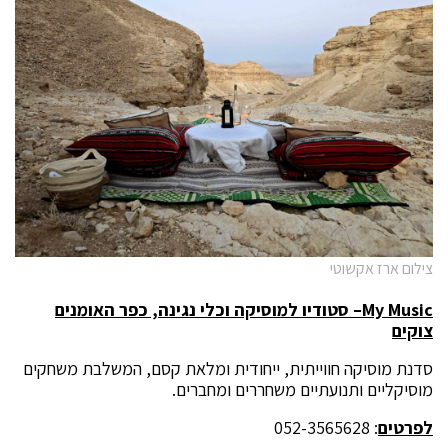
צילום ארז אקשוטי
My Music
– סטודיו למוסיקה וכלי נגינה, כפר האומנים
צוקים
סדנת מוסיקה חווייתית, ייחודית ומלאת קסם, המשלבת משחקים
מוסיקליים ותנועתיים משחררים ומחברים.
לפרטים
: 052-3565628