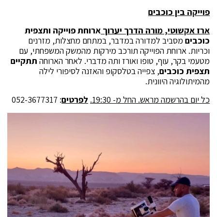
פוייקה בין כוכבים
ארז אקשוטי, מורה הדרך יערוך
ארוחת פוייקה ותצפית
כוכבים
מסביב למדורה במדבר, במתחם מחצלות, מזרנים
וכריות. ארוחת הפוייקה תורכב מירקות מהמשק המשפחתי, עם
מטעמי בקר, עוף, טופו ואורז ותה מדברי. לאחר הארוחה
תתקיים
תצפית כוכבים
, צפייה בטלסקופ והאזנה לסיפורי לילה
מהמיתולוגיה היוונית.
כל יום בהרשמה מראש. החל מ- 19:30.
לפרטים
: 052-3677317