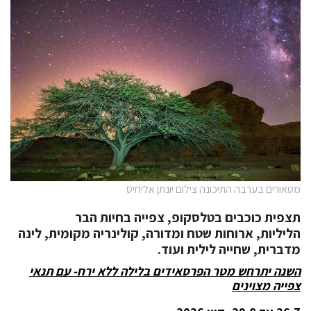
מטאורים בערבה התיכונה צילום יונתן אליחיס
תצפית כוכבים בטלסקופ, צפייה בחיות הבר
הליליות, ארוחות שטח ומדורה, קולינריה מקומית, לינה
מדברית, שחייה לילית ועוד.
השנה יתרחש מטר הפרסאידים בלילה ללא ירח- עם תנאי
צפייה מצוינים