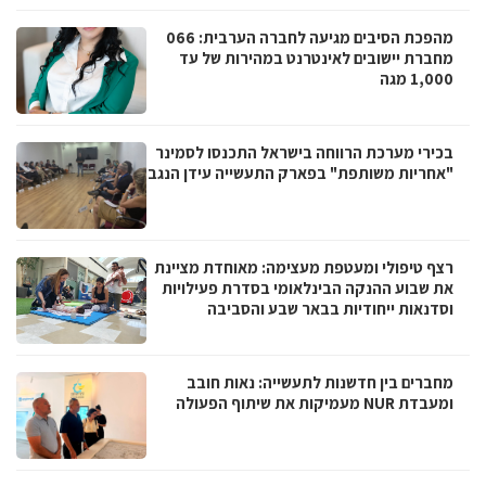
מהפכת הסיבים מגיעה לחברה הערבית: 066
מחברת יישובים לאינטרנט במהירות של עד
1,000 מגה
בכירי מערכת הרווחה בישראל התכנסו לסמינר
"אחריות משותפת" בפארק התעשייה עידן הנגב
רצף טיפולי ומעטפת מעצימה: מאוחדת מציינת
את שבוע ההנקה הבינלאומי בסדרת פעילויות
וסדנאות ייחודיות בבאר שבע והסביבה
מחברים בין חדשנות לתעשייה: נאות חובב
ומעבדת NUR מעמיקות את שיתוף הפעולה