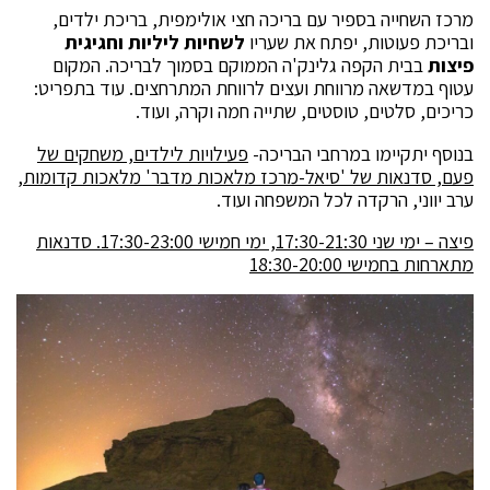
מרכז השחייה בספיר עם בריכה חצי אולימפית, בריכת ילדים,
ובריכת פעוטות, יפתח את שעריו
לשחיות ליליות וחגיגית
פיצות
בבית הקפה גלינק'ה הממוקם בסמוך לבריכה. המקום
עטוף במדשאה מרווחת ועצים לרווחת המתרחצים. עוד בתפריט:
כריכים, סלטים, טוסטים, שתייה חמה וקרה, ועוד.
בנוסף יתקיימו במרחבי הבריכה-
פעילויות לילדים, משחקים של
פעם, סדנאות של 'סיאל-מרכז מלאכות מדבר' מלאכות קדומות,
ערב יווני, הרקדה לכל המשפחה ועוד.
פיצה – ימי שני 17:30-21:30, ימי חמישי 17:30-23:00. סדנאות
מתארחות בחמישי 18:30-20:00