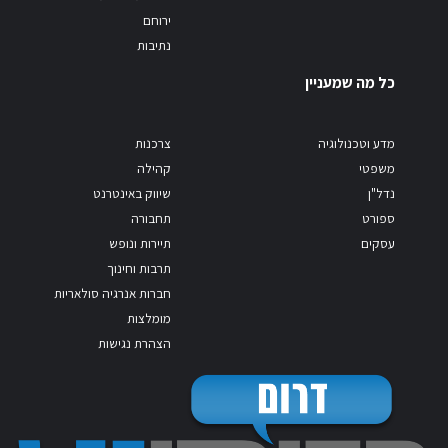
ירוחם
נתיבות
כל מה שמעניין
מדע וטכנולוגיה
צרכנות
משפטי
קהילה
נדל"ן
שיווק באינטרנט
ספורט
תחבורה
עסקים
תיירות ונופש
תרבות וחינוך
חברות אנרגיה סולאריות
מומלצות
הצהרת נגישות