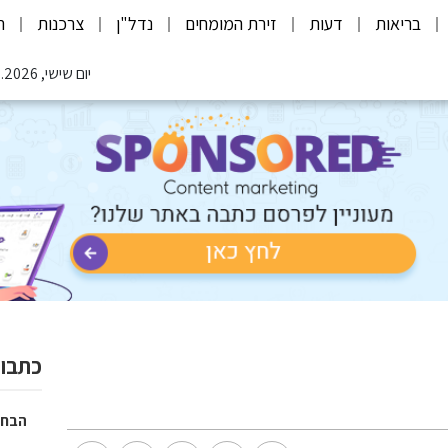
בריאות
דעות
זירת המומחים
נדל"ן
צרכנות
ת
יום שישי, 07.08.2026
כתבות
הבחי