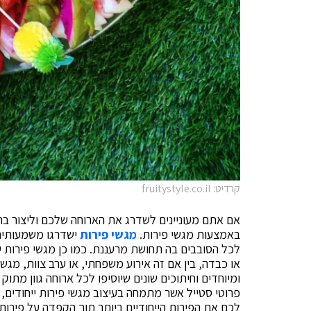
קרדיט: fruitystyle.co.il
אם אתם מעוניינים לשדרג את הארוחה שלכם וליצור בה 
באמצעות מגשי פירות.
מגשי פירות
ישדרגו משמעותית כ
לכל הסובבים בה תחושת מרעננת. כמו כן מגשי פירות י
או כבדה, בין אם זה אירוע משפחתי, או ערב צוות, מגשי פ
ומיוחדים וחיתוכים שונים שיוסיפו לכל ארוחה גוון מתו
פרוטי סטייל אשר מתמחה בעיצוב מגשי פירות ייחודים, ס
לכם את הפירות הייחודיים ביותר תוך הקפדה על פירות 