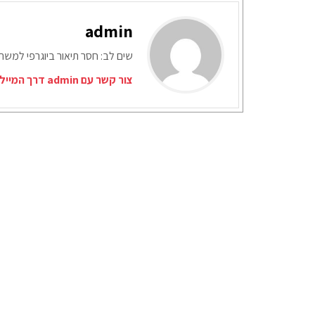
admin
שים לב: חסר תיאור ביוגרפי למש
צור קשר עם admin דרך המייל האדום: