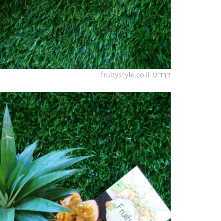
קרדיט: fruitystyle.co.il