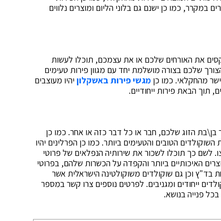
 במקרר, כמו כן ישנם גם בלוני הליום ומוצרים נלווים
קסים את האורחים שלכם או את עצמכם, תוכלו לעשות
ורך שלכם בצורה מושלמת יחד עם מגוון פירות טעימים
ישר מהחקלאי. כמו כן
מגשי פירות באשקלון
יהיו מעוצבים
, תוך הבאת פירות ייחודיים.
 בן\בת הזוג שלכם, חבר או כל דבר כזה או אחר. כמו כן
השוקולדים הטובים והטעימים ביותר. כמו כן הפרלינים יהיו
ו. לשם כך תוכלו לשכור את שירותיה הנפלאים של פרוטי
צרים האיכותיים ביותר והקפדה על הכשרות שלהם, בפרוטי
ת בד"ץ וכן גם שוקולדים משוקולטינה הישראלית אשר
לדים ייחודים ומגניבים. לפרטים נוספים צרו קשר במספר