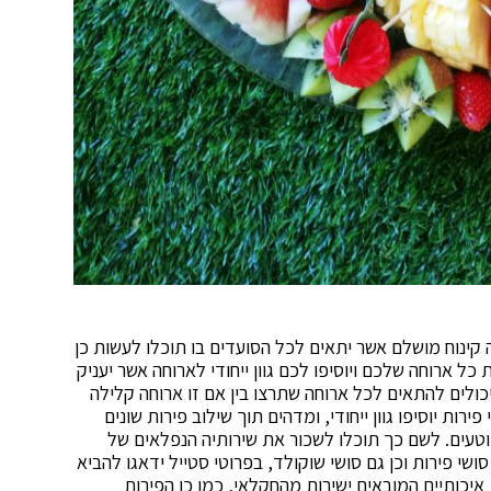
קינוח מושלם אשר יתאים לכל הסועדים בו תוכלו לעשות כן
ל ארוחה שלכם ויוסיפו לכם גוון ייחודי לארוחה אשר יעניק
כולים להתאים לכל ארוחה שתרצו בין אם זו ארוחה קלילה
ירות יוסיפו גוון ייחודי, ומדהים תוך שילוב פירות שונים
ק וטעים. לשם כך תוכלו לשכור את שירותיה הנפלאים של
ושי פירות וכן גם סושי שוקולד, בפרוטי סטייל ידאגו להביא
איכותיים המובאים ישירות מהחקלאי, כמו כן הפירות