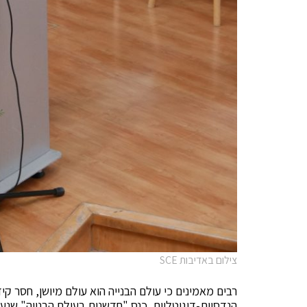
צילום באדיבות SCE
רבים מאמינים כי עולם הבנייה הוא עולם מיושן, חסר ק
הנדסיות-דיגיטליות. כנס "חדשנות בעולם הבנייה" שנערך השבוע ב-SCE