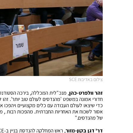
צילום באדיבות SCE
זהר וולפרט-כהן
, מנכ"לית המכללה, בירכה הסטודנט
חדורי אמונה במשפט 'מהנדסים לעולם טוב יותר'. זהו 
כדי שיצאו לעולם העבודה עם כלים מקצועיים ויהפכו 
אסור לשכוח את האחריות החברתית. מהפכות רבות , מ
של מהנדסים."
דר' דגן בקון-מזור