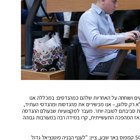
ים ושוחחה על האחריות שלהם כמהנדסים: במכללה אנו
לא רק סלוגן,– אנו מכשירים את מהנדסות ומהנדסי העתיד,
את סביבתם לטובה יותר. מעבר למקצועיות שבעולם ההנדסה
אז המהפכה התעשייתית, קרו במידה רבה במעורבות גבוהה
, ראש המחלקה להנדסת בניין ב-SCE קמפוס באר שבע, ציין: "לענף הבניה פוטנציאל גדול