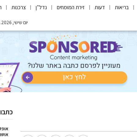
בריאות
דעות
זירת המומחים
נדל"ן
צרכנות
ת
יום שישי, 07.08.2026
כתבות
אופק
אושר