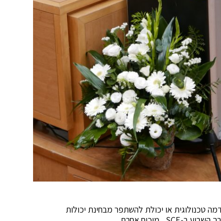
ידמה טכנולוגית או יכולת להשתפר מבחינת יכולות
 , מוכיח אחרת.