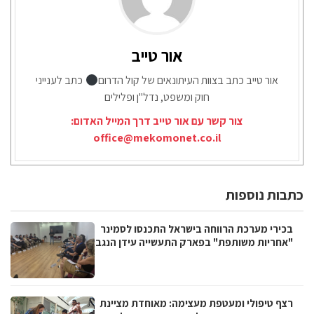
אור טייב
אור טייב כתב בצוות העיתונאים של קול הדרום
כתב לענייני
חוק ומשפט, נדל"ן ופלילים
צור קשר עם אור טייב דרך המייל האדום:
office@mekomonet.co.il
כתבות נוספות
בכירי מערכת הרווחה בישראל התכנסו לסמינר
"אחריות משותפת" בפארק התעשייה עידן הנגב
רצף טיפולי ומעטפת מעצימה: מאוחדת מציינת