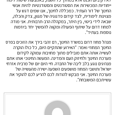
ייחודיות המכשירות את הסטודנטים והסטודנטיות להיות אנשי
החינוך של דור העתיד. כמכללה לחינוך, אנו שמים דגש על
מצוינות לימודית, לצד קידום פדגוגיה של מגוון, צדק והכלה,
שבאה לידי ביטוי, בין היתר, במקהלה הרב-תרבותית. אני מודה
למחוז דרום על שיתוף הפעולה ומקווה להמשיך יחד ביוזמות
נוספות בעתיד".
מנהל מחוז דרום במשרד החינוך, רם זהבי בירך את הזוכים בפרס
החינוך המחוזי ואמר: "האירוע שהתקיים היום, כל כולו הוקרה
לעשייה אותה אתם מובילים מתוך מחויבות עמוקה לקידום
מערכת החינוך ולחיזוק העם והמדינה. המעשה החינוכי אותו אתם
מנהיגים נוגע בלב ליבה של החברה. חיי היום יום של מרבית אזרחי
ישראל ותושבי המחוז מושפעים השפעה ישירה מהעשייה של
מערכת החינוך. אני מבקש להודות לכם להריע לכם להוקיר את
עשייתכם המשובחת".