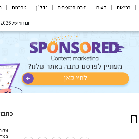
בריאות
דעות
זירת המומחים
נדל"ן
צרכנות
ת
יום חמישי, 06.08.2026
ח
כתבות
שלוח
במרפ