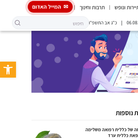
המייל האדום
יירות ונופש
תרבות וחינוך
כ"ג אב התשפ"ו
פתח סרגל 
 נוספות
ה של כללית רפואה משלימה
את כללית ערד