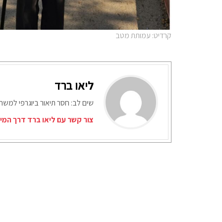
קרדיט: עמותת מטב
ליאו ברד
שים לב: חסר תיאור ביוגרפי למש
צור קשר עם ליאו ברד דרך המי