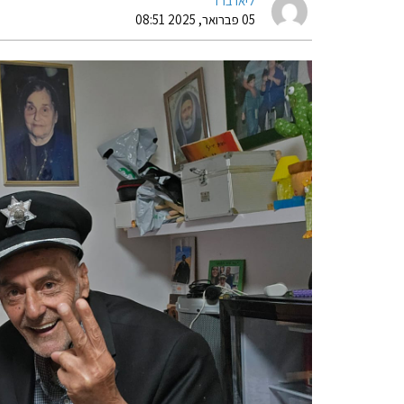
ליאו ברד
05 פברואר, 2025 08:51