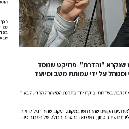
התעש
רצף 
מציי
בסדר
שבע 
 שנקרא "והדרת"
פרויקט שנוסד
 ומנוהל על ידי עמותת מטב ומיועד
שמתנדבת בשדרות, ביקרו יחד בתחנת המשטרה החדשה בעיר
לאירועים הקשים שהתרחשו במקום. יעקוב שהיה רגיל לראות
 תחושת ביטחון, חש מאז בחסרונו הבולט של המבנה כיוון