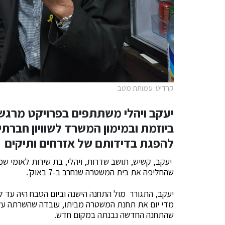
קרדיט: עמותת מטב
יעקב ויהלי משתתפים בפרויקט מרגש
ביוזמת ובמימון המשרד לשוויון חברתי
להפגת בדידותם של אזרחים ותיקים
יעקב, קשיש, תושב שדרות, ויהלי, בת שירות לאומי 
שהחליפה את בית המשטרה שנחרב ב-7 באוק'.
יעקב, התגורר מול התחנה הישנה וביום הטבח היה עד 
מדי יום את תחנת המשטרה מביתו, עובדה שהשרתה עליו
שהתחנה החדשה נבנתה במקום חדש.