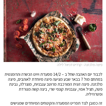
פיצה מלנזנה - קרדיט דניאל לילה
לכבוד יום האהבה שחל ב – 14/2 מסעדת ויוינו הכשרה והרומנטית
במתחם מול 7 בבאר שבע מציעה פיצה מיוחדת לאוהבים, פיצה
מלנזנה. פיצה זוגית המורכבת מרוטב עגבניות, מוצרלה, גבינת
פטה, חציל אפוי, עגבניות קונפי שרי, ביצה קשה מגורדת
ופטרוזיליה.
זה כמובן לצד תפריט המסעדה והקינוחים המיוחדים שמגישים