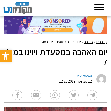
דף הבית
»
צרכנות
»
יום האהבה במסעדת ויוינו במול 7
יום האהבה במסעדת ויוינו במול
פתח סרגל 
7
ישראל נצח
12 פברואר, 2019 12:31