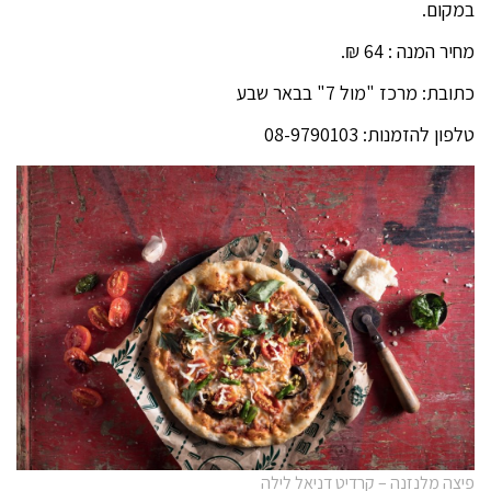
במקום.
מחיר המנה : 64 ₪.
כתובת: מרכז "מול 7" בבאר שבע
טלפון להזמנות: 08-9790103
פיצה מלנזנה – קרדיט דניאל לילה