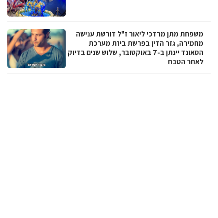
משפחת מתן מרדכי ליאור ז"ל דורשת ענישה
מחמירה, גזר הדין בפרשת ביזת מערכת
הסאונד יינתן ב-7 באוקטובר, שלוש שנים בדיוק
לאחר הטבח