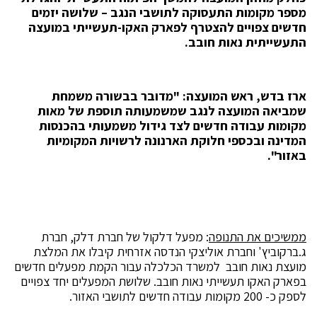
מספר מקומות התעסוקה לתושבי הנגב – שלושה יזמים
חדשים צפויים להצטרף לפארק האקו-תעשייתי במועצה
התעשייתית נאות חובב.
ארז בדש, ראש המועצה: "מדובר בבשורה משמחת
שמביאה המועצה לנגב שמשמעותה תוספת של מאות
מקומות עבודה חדשים לצד גידול משמעותי בהכנסות
המדינה ובכספי חלוקת הארנונה לרשויות המקומיות
באזור".
ממשיכים את התנופה
: מפעל דלקול של חברת דלק, חברת
ג.ברקוביץ' וחברת אוליצקי הנדסה אזרחית קיבלו את המלצת
מועצת נאות חובב למשרד הכלכלה עבור הקמת מפעלים חדשים
בפארק האקו תעשייתי נאות חובב. שלושת המפעלים יחד צפויים
לספק כ- 200 מקומות עבודה חדשים לתושבי האזור.