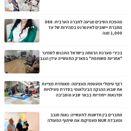
מהפכת הסיבים מגיעה לחברה הערבית: 066
מחברת יישובים לאינטרנט במהירות של עד
1,000 מגה
בכירי מערכת הרווחה בישראל התכנסו לסמינר
"אחריות משותפת" בפארק התעשייה עידן הנגב
רצף טיפולי ומעטפת מעצימה: מאוחדת מציינת
את שבוע ההנקה הבינלאומי בסדרת פעילויות
וסדנאות ייחודיות בבאר שבע והסביבה
מחברים בין חדשנות לתעשייה: נאות חובב
ומעבדת NUR מעמיקות את שיתוף הפעולה