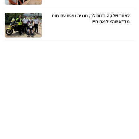
לאחר שלקה בדום לב, חנניה נפגש עם צוות
מד"א שהציל את חייו