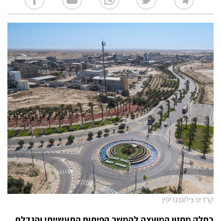
קרדיט צילום:גריפין
כחלק מחזון המועצה להמשך הפיתוח התעשייתי והגדלת