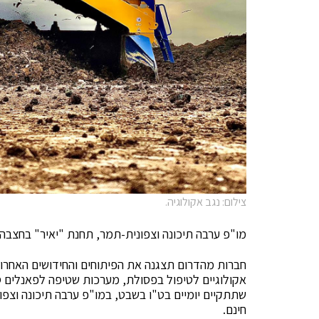
צילום: נגב אקולוגיה.
מו"פ ערבה תיכונה וצפונית-תמר, תחנת "יאיר" בחצבה- 1-2 בפברואר 23
חברות מהדרום תצגנה את הפיתוחים והחידושים האחרוני
אקולוגיים לטיפול בפסולת, מערכות שטיפה לפאנלים ס
חינם.