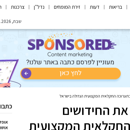
בריאות
דעות
זירת המומחים
נדל"ן
צרכנות
ת
שבת, 08.08.2026
 בתערוכה החקלאית המקצועית הגדולה בישראל
 את החידושים
כתבות
החקלאית המקצועית
אופק
אושר