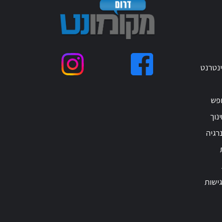
ינטרנט
ופש
נוך
רגיה
ישות