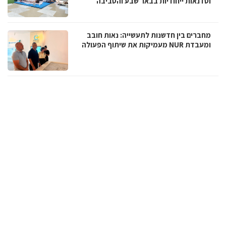
וסדנאות ייחודיות בבאר שבע והסביבה
מחברים בין חדשנות לתעשייה: נאות חובב
ומעבדת NUR מעמיקות את שיתוף הפעולה