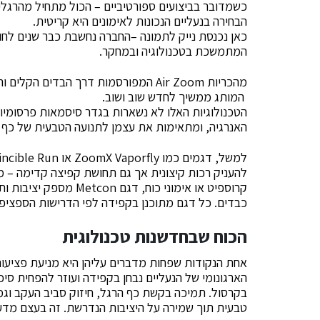
כשמדובר בביצועים ספורטיביים – הכול מתחיל מהרגליים
הבחירה בנעליים הנכונות לאימונים היא קריטית.
כאן נכנסת נייק לתמונה –החברה נחשבת כבר שנים לחו
המתמשכת בטכנולוגיה ובמחקר.
המותג ממשיך לחדש שוב ושוב.
הטכנולוגיות האלו לא נשארות בגדר סיסמאות פרסומיו
האנרגיה, ומתאימות את עצמן לתנועה הטבעית של כף 
להעניק רכות קיצונית אך גם תחושת קפיצה קדימה – מ
קרוספיט או אימוני כוח,
כבדים. כל דגם מתוכנן בקפידה לפי הדרישות הספציפי
הכוח שבחדשנות טכנולוגית
אחת הנקודות שפחות מדברים עליהן היא מניעת פציעות 
הארגונומי של הנעליים נבחן בקפידה ועוזר להפחית סיכ
בקרסול. תמיכה בקשת כף הרגל, חיזוק סביב העקב וגמ
טבעית תוך שמירה על היציבות הנדרשת. זה בעצם מדע 