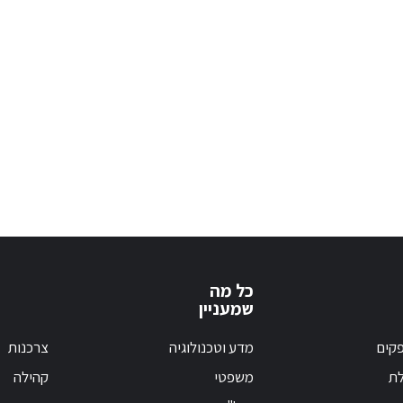
כל מה
שמעניין
קים
מדע וטכנולוגיה
צרכנות
לת
משפטי
קהילה