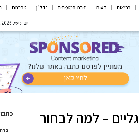
בריאות
דעות
זירת המומחים
נדל"ן
צרכנות
ת
יום שישי, 07.08.2026
יים – למה לבחור
כתבות
הבחי