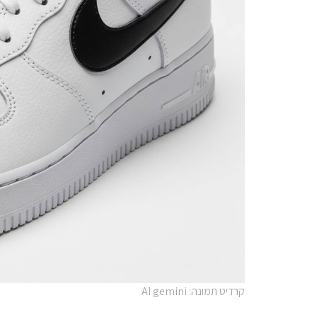
קרדיט תמונה: AI gemini