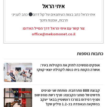
איתי הראל
איתי הראל כתב בצוות העיתונאים של קול דרום
כתב לענייני
תרבות, אומנות וחינוך
צור קשר עם איתי הראל דרך המייל האדום:
office@mekomonet.co.il
כתבות נוספות
אופקים ממשיכה לחזק את הקהילות בעיר:
אושרה הקמת בית כנסת לקהילת יוצאי קווקז
קבוצת BBB מתרחבת: פותחת שני סניפים
חדשים של מותגי הקבוצה: סניף רשת מוזס שופ
וסניף רפידוס במרכז רוטשטיין בבאר יעקב
בהשקעה הנאמדת בכ-1.2 מיליון שקל