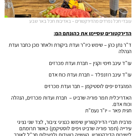
עובדי חכל נפרדים מהדירקטורים – באדיבות חכל באר שבע
הדירקטורים שסיימו את כהונתם הם:
ד"ר נתן כהן – שימש כיו"ר ועדת ביקורת ולאחר מכן כחבר ועדת
הנהלה
עו"ד עינב חימי וקנין – חברת ועדת מכרזים
עו"ד עינב רוזנפלד – חברת ועדת כוח אדם
המהנדס יפים לוסטיקמן – חבר ועדת מכרזים
האדריכלית תמר פוריה שרביט – חברת ועדות מכרזים, הנהלה
וכוח אדם.
חגית פאר – יו"ר נעמ"ת
מרבית חברי הדירקטוריון שימשו כנציגי ציבור, לצד שני נציגי
עירייה (תמר פוריה שרביט ויפים לוסטיקמן) כאשר תרומתם
לישיבות הדירקטוריון, העשייה בוועדות ולפעילות חכ"ל לאורך