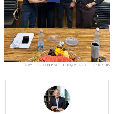
עובדי חכל נפרדים מהדירקטורים – באדיבות חכל באר שבע