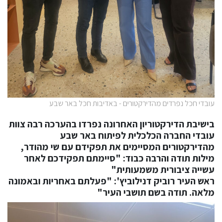
עובדי חכל נפרדים מהדירקטורים - באדיבות חכל באר שבע
בישיבת הדירקטוריון האחרונה נפרדו בהערכה רבה צוות
עובדי החברה הכלכלית לפיתוח באר שבע
מהדירקטורים המסיימים את תפקידם עם שי מהודר,
מילות תודה והרבה כבוד: "סיימתם תפקידכם לאחר
עשייה ציבורית משמעותית"
ראש העיר רוביק דנילוביץ': "פעלתם באחריות ובאמונה
מלאה. תודה בשם תושבי העיר"