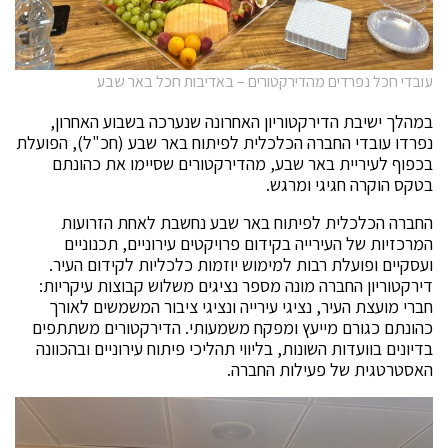
עובדי חכל נפרדים מהדירקטורים – באדיבות חכל באר שבע
במהלך ישיבת הדירקטוריון האחרונה שנערכה בשבוע האחרון,
נפרדו עובדי החברה הכלכלית לפיתוח באר שבע (חכ"ל), הפועלת
בכפוף לעיריית באר שבע, מהדירקטורים שסיימו את כהונתם
בטקס הוקרה חגיגי ומרגש.
החברה הכלכלית לפיתוח באר שבע נחשבת לאחת הזרועות
המרכזיות של העירייה בקידום פרויקטים עירוניים, תכנוניים
ועסקיים ופועלת רבות למימוש יוזמות כלכליות לקידום העיר.
דירקטוריון החברה מונה מספר נציגים משלוש קבוצות עיקריות:
חברי מועצת העיר, נציגי עירייה ונציגי ציבור המשמשים לאורך
כהונתם כגורם מייעץ ומפקח משמעותי. הדירקטורים משתתפים
בדיונים בוועדות השונות, בליווי תהליכי פיתוח עירוניים ובהכוונה
האסטרטגית של פעילות החברה.