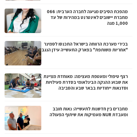
מהפכת הסיבים מגיעה לחברה הערבית: 066
מחברת יישובים לאינטרנט במהירות של עד
1,000 מגה
בכירי מערכת הרווחה בישראל התכנסו לסמינר
"אחריות משותפת" בפארק התעשייה עידן הנגב
רצף טיפולי ומעטפת מעצימה: מאוחדת מציינת
את שבוע ההנקה הבינלאומי בסדרת פעילויות
וסדנאות ייחודיות בבאר שבע והסביבה
מחברים בין חדשנות לתעשייה: נאות חובב
ומעבדת NUR מעמיקות את שיתוף הפעולה