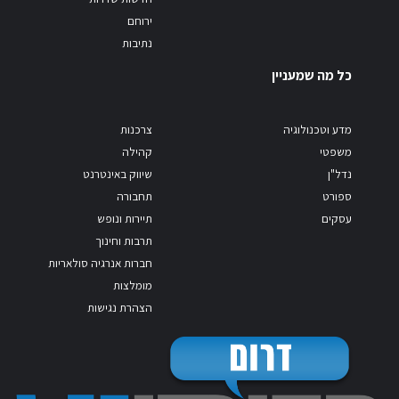
ירוחם
נתיבות
כל מה שמעניין
מדע וטכנולוגיה
צרכנות
משפטי
קהילה
נדל"ן
שיווק באינטרנט
ספורט
תחבורה
עסקים
תיירות ונופש
תרבות וחינוך
חברות אנרגיה סולאריות
מומלצות
הצהרת נגישות