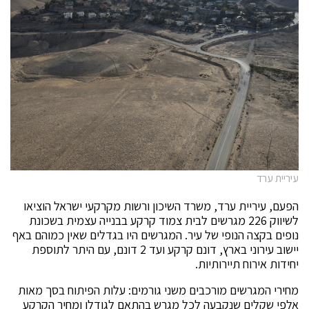
עיריית ערד
הפעם, עיריית ערד, משרד השיכון ורשות מקרקעי ישראל הוציאו
לשיווק 226 מגרשים לבית צמוד קרקע בבנייה עצמית בשכונת
נופים בקצה הנופי של עיר. המגרשים היו בגדלים שאין כמוהם באף
יישוב עירוני בארץ, דונם קרקע ועד 2 דונם, עם היתר לתוספת
יחידות אירוח תיירותיות.
מחירי המגרשים מורכבים משני גורמים: עלות הפיתוח בסך מאות
אלפי שקלים שנקבעה לכל מגרש בהתאם לגודלו ומחיר הקרקע