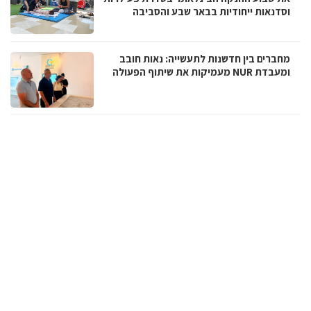
וסדנאות ייחודיות בבאר שבע והסביבה
מחברים בין חדשנות לתעשייה: נאות חובב
ומעבדת NUR מעמיקות את שיתוף הפעולה