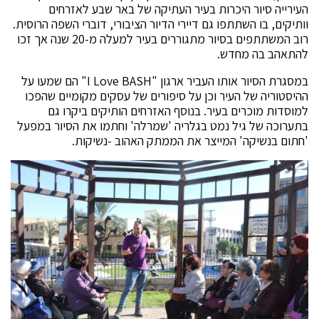
העירייה סיור היכרות בעיר העתיקה של באר שבע לאזרחים
וותיקים, בו השתתפו גם דיירי הדיור הציבורי, דוברי השפה הרוסית.
רוב המשתתפים בסיור מתגוררים בעיר למעלה מ-20 שנה אך זכו
להתאהב בה מחדש.
במסגרת הסיור אותו העביר ארגון "I Love BASH" הם שמעו על
ההיסטוריה של העיר וכן על סיפורים של עסקים מקומיים שהפכו
למוסדות מוכרים בעיר. בנוסף האזרחים הותיקים ביקרו גם
בתערוכה של גיל נמט בגלריה 'שמרלה' וחתמו את הסיור במפעל
'חתום בנשיקה' המייצר את הממתק האהוב -נשיקות.