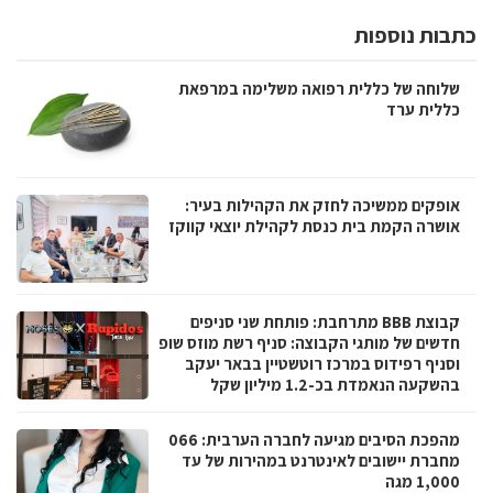
כתבות נוספות
שלוחה של כללית רפואה משלימה במרפאת
כללית ערד
אופקים ממשיכה לחזק את הקהילות בעיר:
אושרה הקמת בית כנסת לקהילת יוצאי קווקז
קבוצת BBB מתרחבת: פותחת שני סניפים
חדשים של מותגי הקבוצה: סניף רשת מוזס שופ
וסניף רפידוס במרכז רוטשטיין בבאר יעקב
בהשקעה הנאמדת בכ-1.2 מיליון שקל
מהפכת הסיבים מגיעה לחברה הערבית: 066
מחברת יישובים לאינטרנט במהירות של עד
1,000 מגה