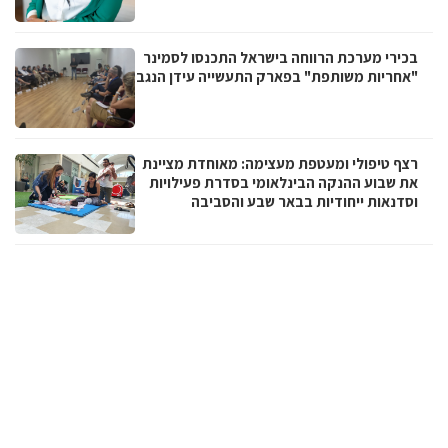
בכירי מערכת הרווחה בישראל התכנסו לסמינר
"אחריות משותפת" בפארק התעשייה עידן הנגב
רצף טיפולי ומעטפת מעצימה: מאוחדת מציינת
את שבוע ההנקה הבינלאומי בסדרת פעילויות
וסדנאות ייחודיות בבאר שבע והסביבה