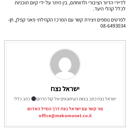
לדיירי הדיור הציבורי ולרווחתם, בין היתר על ידי קיום תוכניות
לכלל קהלי היעד.
לפרטים נוספים ויצירת קשר עם המרכז הקהילתי פאני קפלן, חן-
08-6493034
ישראל נצח
ישראל נצח כתב בצוות העיתונאים של קול הדרום
כתב כללי
צור קשר עם ישראל נצח דרך המייל האדום:
office@mekomonet.co.il