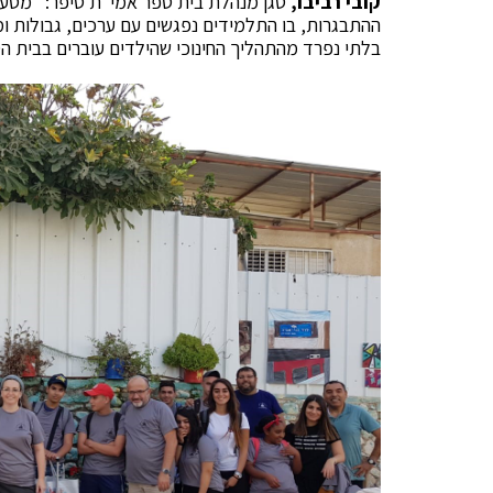
קובי רביבו,
סגן מנהלת בית ספר אמי"ת סיפר: "מסע 
ההתבגרות, בו התלמידים נפגשים עם ערכים, גבולות ומ
בלתי נפרד מהתהליך החינוכי שהילדים עוברים בבית ה