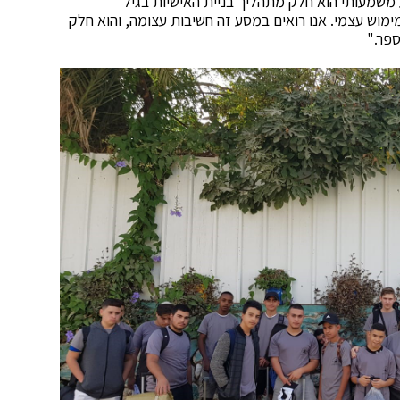
משמעותי הוא חלק מתהליך בניית האישיות בגיל
ימוש עצמי. אנו רואים במסע זה חשיבות עצומה, והוא חלק
ספר."