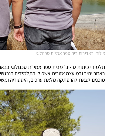
צילום: באדיבות בית ספר אמי"ת טכנולוגי
באזור יתיר ובמועצה אזורית אשכול. התלמידים הנרגשי
מוכנים לצאת להרפתקה מלאת ערכים, היסטוריה ומשמ