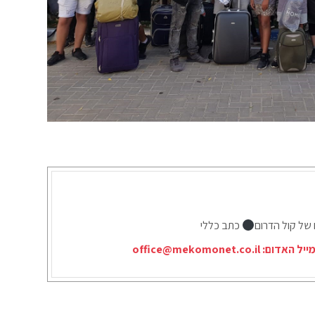
 של קול הדרום
כתב כללי
ייל האדום:
office@mekomonet.co.il