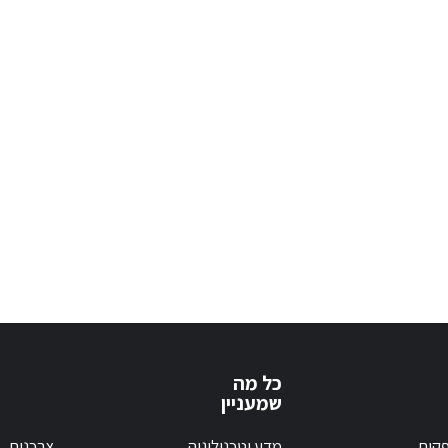
כל מה
שמעניין
קים
מדע וטכנולוגיה
צרכנות