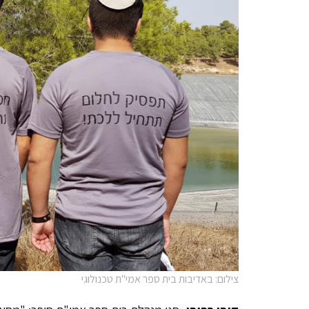
צילום: באדיבות בית ספר אמי"ת טכנולוגי