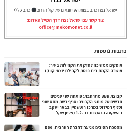
ישראל נצח כתב בצוות העיתונאים של קול הדרום
כתב כללי
צור קשר עם ישראל נצח דרך המייל האדום:
office@mekomonet.co.il
כתבות נוספות
אופקים ממשיכה לחזק את הקהילות בעיר:
אושרה הקמת בית כנסת לקהילת יוצאי קווקז
קבוצת BBB מתרחבת: פותחת שני סניפים
חדשים של מותגי הקבוצה: סניף רשת מוזס שופ
וסניף רפידוס במרכז רוטשטיין בבאר יעקב
בהשקעה הנאמדת בכ-1.2 מיליון שקל
מהפכת הסיבים מגיעה לחברה הערבית: 066