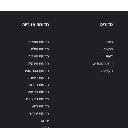
מדורים
חדשות אזוריות
ביטחון
חדשות אופקים
בריאות
חדשות אילת
דעות
חדשות אשדוד
זירת המומחים
חדשות אשקלון
חקלאות
חדשות באר שבע
חדשות דימונה
חדשות הדרום
חדשות מודיעין
חדשות נס ציונה
חדשות רהט
חדשות שדרות
ירוחם
נתיבות