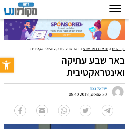
דף הבית
»
חדשות באר שבע
»
באר שבע עתיקה ואינטראקטיבית
באר שבע עתיקה
פתח סרגל 
ואינטראקטיבית
ישראל נצח
20 אוגוסט, 2018 08:40