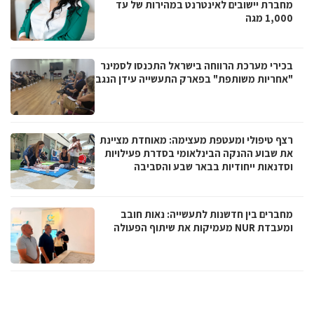
מחברת יישובים לאינטרנט במהירות של עד
1,000 מגה
בכירי מערכת הרווחה בישראל התכנסו לסמינר
"אחריות משותפת" בפארק התעשייה עידן הנגב
רצף טיפולי ומעטפת מעצימה: מאוחדת מציינת
את שבוע ההנקה הבינלאומי בסדרת פעילויות
וסדנאות ייחודיות בבאר שבע והסביבה
מחברים בין חדשנות לתעשייה: נאות חובב
ומעבדת NUR מעמיקות את שיתוף הפעולה