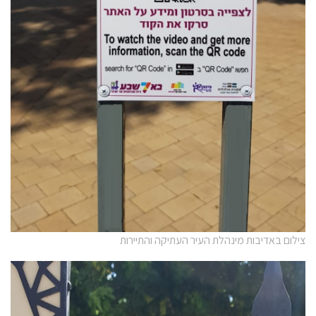
צילום באדיבות מינהלת העיר העתיקה והתיירות