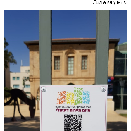
מהארץ ומהעולם".