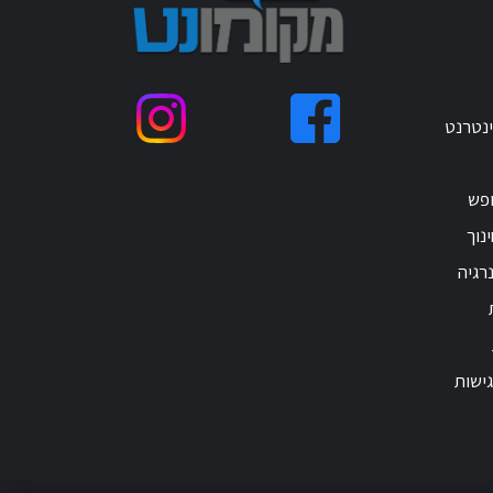
ינטרנט
ופש
נוך
רגיה
ישות