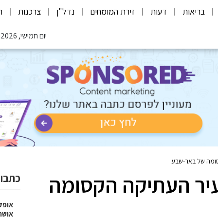
בריאות
דעות
זירת המומחים
נדל"ן
צרכנות
ת
יום חמישי, 06.08.2026
סומה של באר-שבע
עיר העתיקה הקסומה
כתבות
אופק
אושר