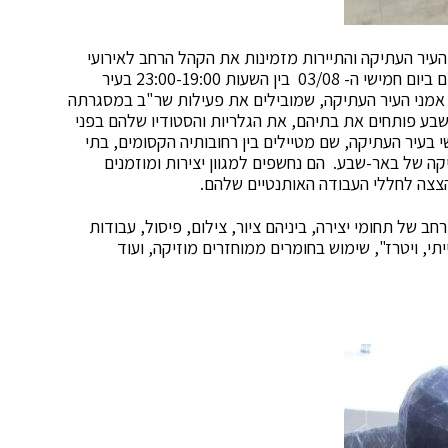
יר העתיקה והתיירות מזמינות את הקהל הרחב לאירועי
שר"ב לילה בחודשים יולי ואוגוסט. האירוע הקרוב יתקיים ביום חמישי ה- 03/08 בין השעות 23:00-19:00 בעיר
אמני העיר העתיקה, שמובילים את פעילות שר"ב במסגרתה
ע פותחים את בתיהם, את הגלריות והסטודיו שלהם בפני
בעיר העתיקה, שם מטיילים בין רחובותיה הקסומים, בתי
ה של באר-שבע. הם נחשפים למגוון יצירות ומוזמנים
צצה לחללי העבודה האותנטיים שלהם.
 של תחומי יצירה, ביניהם ציור, צילום, פיסול, עבודות
תי, ויטרז", שימוש בחומרים ממוחזרים מוזיקה, ועוד