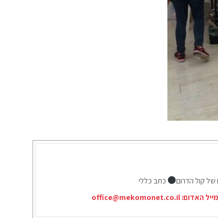
 של קול הדרום
כתב כללי
ייל האדום:
office@mekomonet.co.il