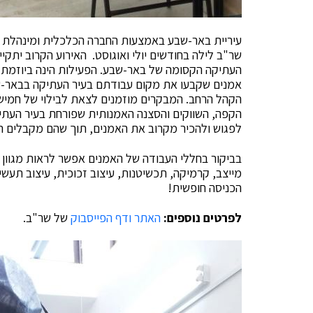
עיריית באר-שבע באמצעות החברה הכלכלית ומינהלת הע
העתיקה הקסומה של באר-שבע. הפעילות הינה ביוזמת 
אמנים שקבעו את מקום עבודתם בעיר העתיקה בבאר-שב
הקהל הרחב. המבקרים מוזמנים לצאת לבילוי של חמישי 
הקפה, השווקים והסצנה האמנותית שפורחת בעיר העתיק
לפגוש ולהכיר מקרוב את האמנים, תוך שהם מקבלים ה
בביקור בחללי העבודה של האמנים אפשר לראות מגוון רחב
מייצב, קרמיקה, תכשיטנות, עיצוב זכוכית, עיצוב תעשיי
הכניסה חופשית!
לפרטים נוספים:
האתר
ודף הפייסבוק
של שר"ב.