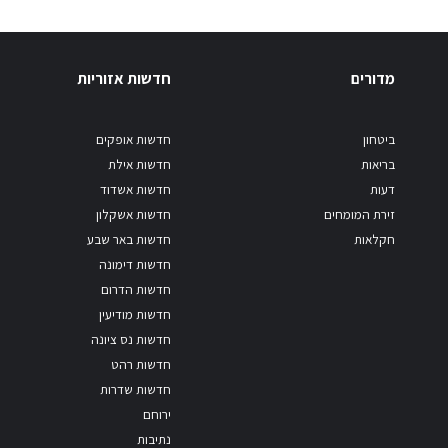
מדורים
חדשות אזוריות
ביטחון
חדשות אופקים
בריאות
חדשות אילת
דעות
חדשות אשדוד
זירת המומחים
חדשות אשקלון
חקלאות
חדשות באר שבע
חדשות דימונה
חדשות הדרום
חדשות מודיעין
חדשות נס ציונה
חדשות רהט
חדשות שדרות
ירוחם
נתיבות