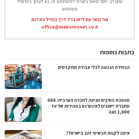
שים לב: חסר תיאור ביוגרפי למשתמש זה. נא לערוך בפרופיל
משתמש.
צור קשר עם ליאו ברד דרך המייל האדום:
office@mekomonet.co.il
כתבות נוספות
הבחירה הנכונה לכלי עבודה מתקדמים
מהפכת הסיבים מגיעה לחברה הערבית: 066
מחברת יישובים לאינטרנט במהירות של עד
1,000 מגה
איפה לקנות תכשיטי זהב בישראל?