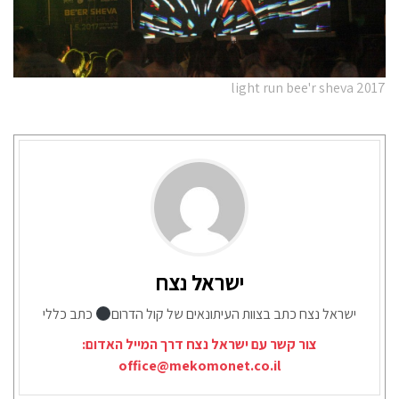
light run bee'r sheva 2017
ישראל נצח
ישראל נצח כתב בצוות העיתונאים של קול הדרום
כתב כללי
צור קשר עם ישראל נצח דרך המייל האדום:
office@mekomonet.co.il