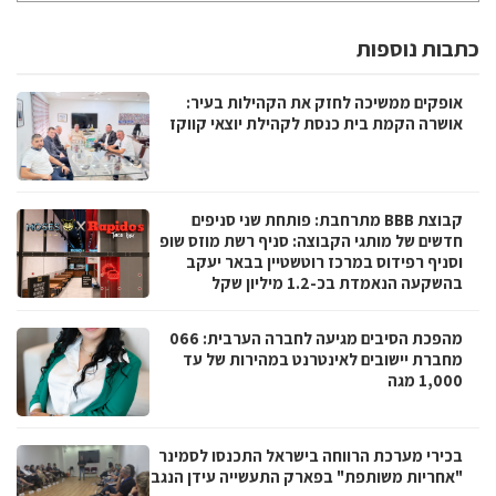
כתבות נוספות
אופקים ממשיכה לחזק את הקהילות בעיר:
אושרה הקמת בית כנסת לקהילת יוצאי קווקז
קבוצת BBB מתרחבת: פותחת שני סניפים
חדשים של מותגי הקבוצה: סניף רשת מוזס שופ
וסניף רפידוס במרכז רוטשטיין בבאר יעקב
בהשקעה הנאמדת בכ-1.2 מיליון שקל
מהפכת הסיבים מגיעה לחברה הערבית: 066
מחברת יישובים לאינטרנט במהירות של עד
1,000 מגה
בכירי מערכת הרווחה בישראל התכנסו לסמינר
"אחריות משותפת" בפארק התעשייה עידן הנגב