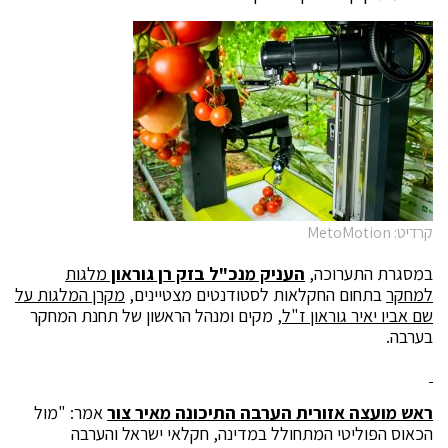
קרדיט: MetoMotion
במסגרת התערוכה,
העניק מנכ"ל בזק רן גוראון
מלגות
למחקר
בתחום החקלאות לסטודנטים מצטיינים,
מקרן המלגות על
שם אביו יאיר גוראון ז
"
ל
, מקים ומנהל הראשון של תחנת המחקר
בערבה.
ראש מועצה אזורית הערבה התיכונה מאיר צור
אמר: "מול
הכאוס הפוליטי המתחולל במדינה, חקלאי ישראל והערבה