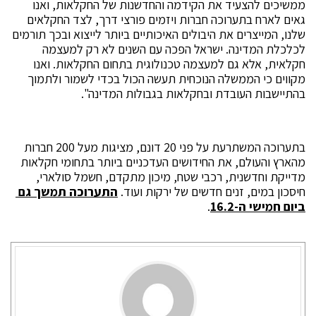
ממשיכים להצעיד את הקידמה והחדשנות של החקלאות, ואנו
גאים לארח בתערוכה חברות ויזמים פורצי דרך, לצד החקלאים
שלנו, המייצרים את היבולים האיכותיים ביותר לייצוא ובכך תורמים
לכלכלת המדינה. ישראל הפכה עם השנים לא רק למעצמה
חקלאית, אלא גם למעצמה טכנולוגית בתחום החקלאות. ואנו
מקווים כי הממשלה הנוכחית תעשה הכול בכדי לשמור ולתמוך
בהתיישבות העובדת ובחקלאות בגבולות המדינה".
בתערוכה המשתרעת על פני 20 דונם, מציגות מעל 200 חברות
מהארץ והעולם, את החידושים העדכניים ביותר בתחומי חקלאות
מדייקת וחדשנית, רכבי שטח, מיכון מתקדם, חשמל סולארי,
חיסכון במים, זנים חדשים של ירקות ועוד.
התערוכה תמשך גם
ביום חמישי ה-16.2
.