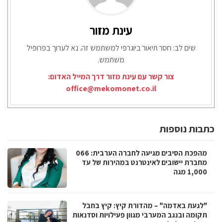
עינת מזור
שים לב: חסר תיאור ביוגרפי למשתמש זה. נא לערוך בפרופיל
משתמש.
צור קשר עם עינת מזור דרך המייל האדום:
office@mekomonet.co.il
כתבות נוספות
מהפכת הסיבים מגיעה לחברה הערבית: 066
מחברת יישובים לאינטרנט במהירות של עד
1,000 מגה
"לגעת באדמה" – מהדורת קיץ: קיץ בחבל
תקומה ובנגב המערבי מגוון פעילויות וסדנאות