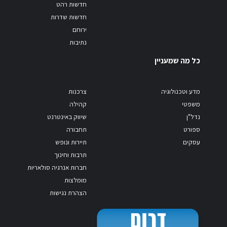
חדשות רהט
חדשות שדרות
ירוחם
נתיבות
כל מה שמעניין
מדע וטכנולוגיה
צרכנות
משפטי
קהילה
נדל"ן
שיווק באינטרנט
ספורט
תחבורה
עסקים
תיירות ונופש
תרבות וחינוך
חברות אנרגיה סולאריות
מומלצות
הצהרת נגישות