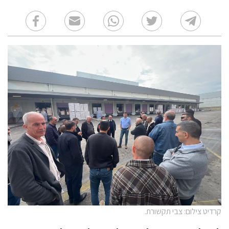
קרדיט צילום: צבי תקשורת.