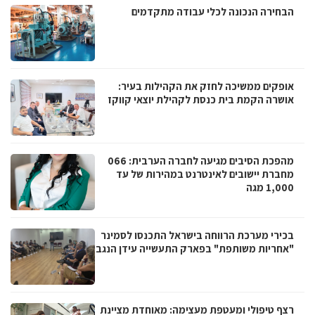
הבחירה הנכונה לכלי עבודה מתקדמים
אופקים ממשיכה לחזק את הקהילות בעיר:
אושרה הקמת בית כנסת לקהילת יוצאי קווקז
מהפכת הסיבים מגיעה לחברה הערבית: 066
מחברת יישובים לאינטרנט במהירות של עד
1,000 מגה
בכירי מערכת הרווחה בישראל התכנסו לסמינר
"אחריות משותפת" בפארק התעשייה עידן הנגב
רצף טיפולי ומעטפת מעצימה: מאוחדת מציינת