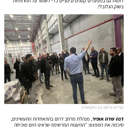
דומות גם במפעלים קטנים ובינוניים כדי לשמור על תחרותיות
בשוק הגלובלי.
קרדיט צילום: צבי תקשורת.
דנה שדה אופיר
, מנהלת מרחב דרום בהתאחדות התעשיינים,
סיכמה את המפגש: "ההיענות המרשימה שראינו היום מוכיחה