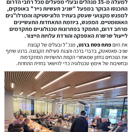
למעלה מ-35 מנהלים ובעלי מפעלים מכל רחבי הדרום
התכנסו הבוקר במפעל "שניב תעשיות נייר" באופקים,
למפגש מקצועי שעסק בעתיד הלוגיסטיקה והמרלו"גים
האוטומטיים. המפגש, ביוזמת התאחדות התעשיינים
מרחב דרום, התמקד בפתרונות טכנולוגיים מתקדמים
לייעול שרשרת האספקה והורדת עלויות הייצור.
את היום
פתח פסח ברנט,
מנכ"ל ובעלים של קבוצת
שניב-סאסאטק, בדברי ברכה והצגת פעילות הקבוצה. ברנט שיתף
את הנוכחים בחזון שמאחורי הקמת התשתיות המתקדמות
ובחשיבות של אימוץ טכנולוגיה כדי להישאר בחזית התחרות.