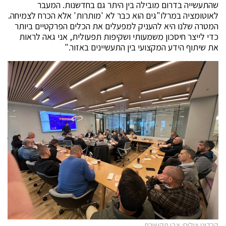
שהתעשייה בדרום מובילה בין היתר גם בחדשנות. המעבר
לאוטומציה במרלו"גים הוא כבר לא 'מותרות' אלא הכרח לצמיחה.
המטרה שלנו היא להעניק למפעלים את הכלים הפרקטיים ביותר
כדי לייצר חיסכון משמעותי ושקיפות תפעולית, אני גאה לראות
את שיתוף הידע המקצועי בין התעשיינים באזור."
קרדיט צילום: צבי תקשורת.