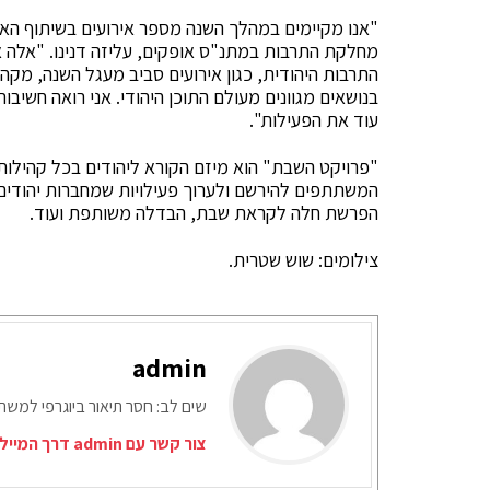
"אנו מקיימים במהלך השנה מספר אירועים בשיתוף הא
מחלקת התרבות במתנ"ס אופקים, עליזה דנינו. "אלה א
התרבות היהודית, כגון אירועים סביב מעגל השנה, מקהל
בנושאים מגוונים מעולם התוכן היהודי. אני רואה חשיב
עוד את הפעילות".
"פרויקט השבת" הוא מיזם הקורא ליהודים בכל קהילות 
המשתתפים להירשם ולערוך פעילויות שמחברות יהודים 
הפרשת חלה לקראת שבת, הבדלה משותפת ועוד.
צילומים: שוש שטרית.
admin
שים לב: חסר תיאור ביוגרפי למש
צור קשר עם admin דרך המייל האדום: