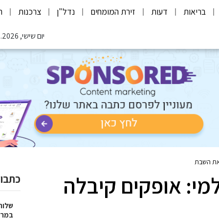
בריאות
דעות
זירת המומחים
נדל"ן
צרכנות
ת
יום שישי, 07.08.2026
 את השבת
מי: אופקים קיבלה
כתבות
שלוח
במרפ