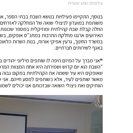
צילומים: שוש שטרית
בנוסף, התקיימו פעילויות בנושא השבת בבתי הספר, או
החלה קבלת שבת קהילתית ומוזיקלית במספר שכונות (קי
האירועים ארגנו מחלקת התרבות במתנ"ס אופקים, בשי
במשרד החינוך, גרעין אפיקי אורות, בנות השרות הלאומי
באגף לשירותים חברתיים.
"
אני מברך על המיזם היפה לו שותפים מיליוני יהודים 
"השבת הוא יום קדוש ושמירתה היא אחת המצוות המרכז
שאופקים היא עיר ששמה את הקהילתיות במקום גבוה בס
מאשר שותפים לעיר, אלא כשותפים למסע חייהם. אני 
הוותיקים ואת ניצולי השואה שבזכותם אנו יכולים לשמ