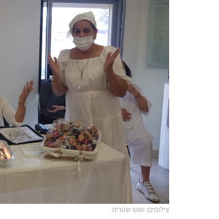
צילומים: שוש שטרית