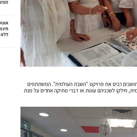
מציג
אוגוס
חינמת
ללא 
ן תושבים רבים את פרויקט "השבת העולמית"
.
המשתתפים
ית, חילקו לשכניהם עוגות או דברי מתיקה אחרים על מנת