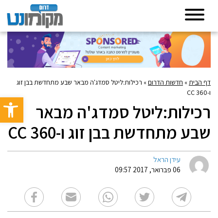
דף הבית
»
חדשות הדרום
»
רכילות:ליטל סמדג'ה מבאר שבע מתחדשת בבן זוג
ו-360 CC
פתח סרגל 
רכילות:ליטל סמדג'ה מבאר
שבע מתחדשת בבן זוג ו-360 CC
עידן הראל
06 פברואר, 2017 09:57