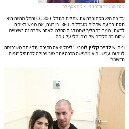
ליטל סמג'דה וד"ר קליין צילום אסף לב
עד כה היא הסתובבה עם שתלים בגודל 300 CC והחל מהיום היא
תסתובב עם שתלים מוגדלים 360. בן זוגה, אם ממש רציתם
לדעת, תמך בתהליך שסמדג'ה החלה לאחר שהבחינה בשינויים
שהותירה הלידה של בנה יהלי על גופה….
ומה יש
לד"ר קליין
לומר? "ליטל יצאה חתיכה עוד יותר משנכנסה
לניתוח. עכשיו היא מרגישה הרבה יותר טוב ויכולה להתחיל זוגיות
חדשה!".