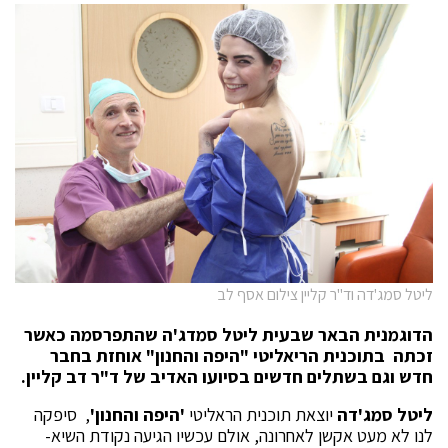
ליטל סמג'דה וד''ר קליין צילום אסף לב
הדוגמנית הבאר שבעית ליטל סמדג'ה שהתפרסמה כאשר
זכתה בתוכנית הריאליטי "היפה והחנון" אוחזת בחבר
חדש וגם בשתלים חדשים בסיועו האדיב של ד"ר דב קליין.
ליטל סמג'דה
יוצאת תוכנית הראליטי
'היפה והחנון'
, סיפקה
לנו לא מעט אקשן לאחרונה, אולם עכשיו הגיעה נקודת השיא-