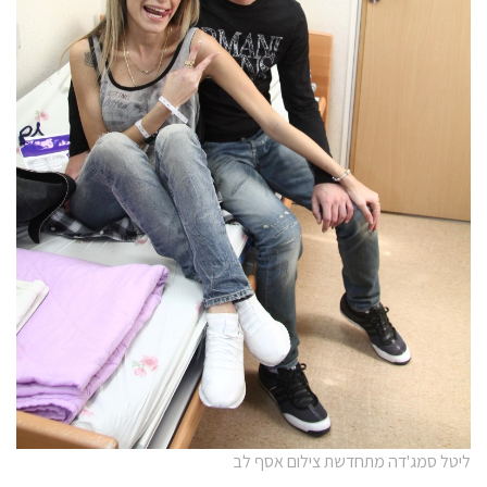
ליטל סמג'דה מתחדשת צילום אסף לב