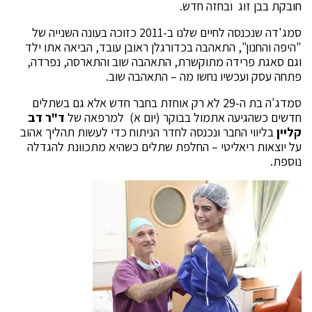
חובקת בבן זוג ובחזה חדש.
סמג'דה שנכנסה לחיים שלנו ב-2011 כזוכה בעונה השנייה של
"היפה והחנון", התאהבה בכדורגלן ראובן עובד, הביאה אתו ילד
וגם סאגת פרידה מתוקשרת, התאהבה שוב והתארסה, נפרדה,
פתחה עסק ועכשיו נחשו מה – התאהבה שוב.
סמדג'ה בת ה-29 לא רק אוחזת בחבר חדש אלא גם בשתלים
חדשים כשהגיעה אתמול בבוקר (יום א) למרפאה של
ד"ר דב
קליין
בליווי החבר ונכנסה לחדר הניתוח כדי לעשות תהליך אהוב
על יוצאות ריאליטי – החלפת שתלים כשהיא מתכוונת להגדלה
נוספת.