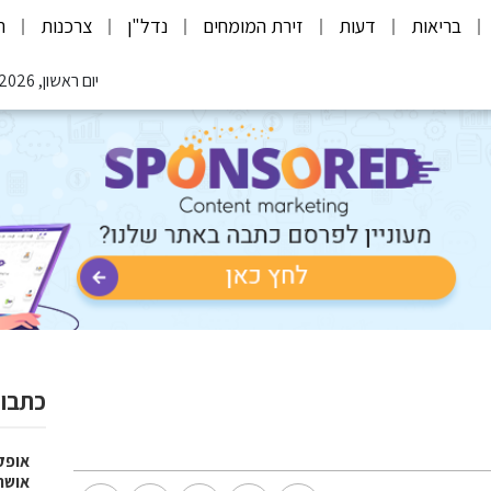
בריאות
דעות
זירת המומחים
נדל"ן
צרכנות
ת
יום ראשון, 09.08.2026
כתבות
אופק
אושר