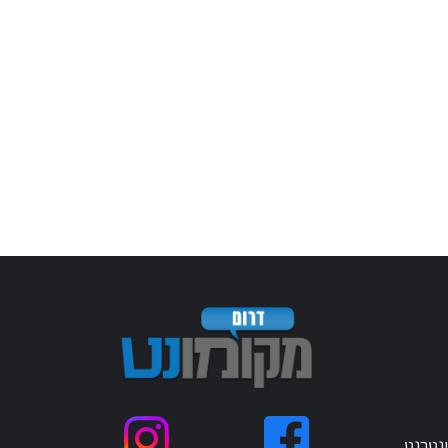
ינטרנט