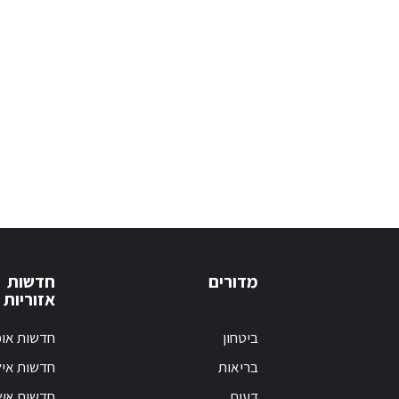
מדורים
חדשות
אזוריות
ביטחון
חדשות אופ
בריאות
חדשות אי
דעות
חדשות אש