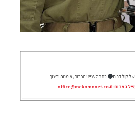
של קול דרום
כתב לענייני תרבות, אומנות וחינוך
ייל האדום:
office@mekomonet.co.il