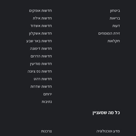
ביטחון
חדשות אופקים
בריאות
חדשות אילת
דעות
חדשות אשדוד
זירת המומחים
חדשות אשקלון
חקלאות
חדשות באר שבע
חדשות דימונה
חדשות הדרום
חדשות מודיעין
חדשות נס ציונה
חדשות רהט
חדשות שדרות
ירוחם
נתיבות
כל מה שמעניין
מדע וטכנולוגיה
צרכנות