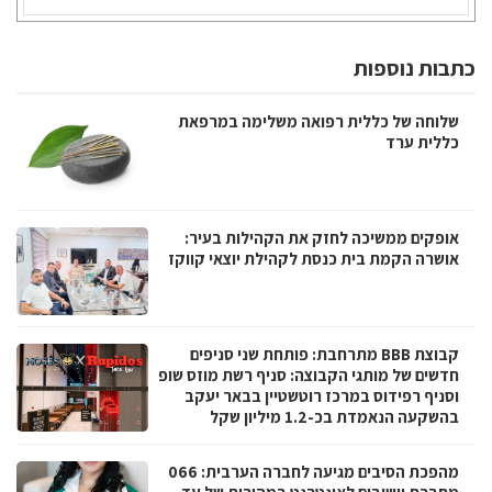
כתבות נוספות
שלוחה של כללית רפואה משלימה במרפאת
כללית ערד
אופקים ממשיכה לחזק את הקהילות בעיר:
אושרה הקמת בית כנסת לקהילת יוצאי קווקז
קבוצת BBB מתרחבת: פותחת שני סניפים
חדשים של מותגי הקבוצה: סניף רשת מוזס שופ
וסניף רפידוס במרכז רוטשטיין בבאר יעקב
בהשקעה הנאמדת בכ-1.2 מיליון שקל
מהפכת הסיבים מגיעה לחברה הערבית: 066