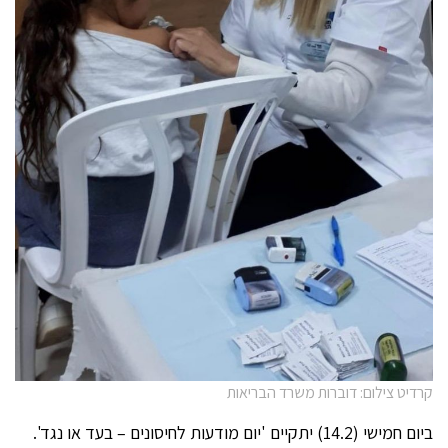
קרדיט צילום: דוברות משרד הבריאות
ביום חמישי (14.2) יתקיים 'יום מודעות לחיסונים – בעד או נגד'.