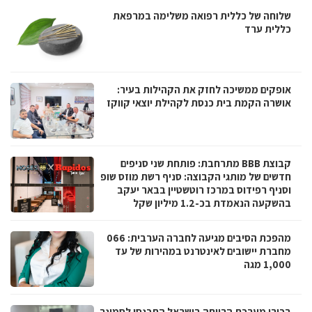
שלוחה של כללית רפואה משלימה במרפאת
כללית ערד
אופקים ממשיכה לחזק את הקהילות בעיר:
אושרה הקמת בית כנסת לקהילת יוצאי קווקז
קבוצת BBB מתרחבת: פותחת שני סניפים
חדשים של מותגי הקבוצה: סניף רשת מוזס שופ
וסניף רפידוס במרכז רוטשטיין בבאר יעקב
בהשקעה הנאמדת בכ-1.2 מיליון שקל
מהפכת הסיבים מגיעה לחברה הערבית: 066
מחברת יישובים לאינטרנט במהירות של עד
1,000 מגה
בכירי מערכת הרווחה בישראל התכנסו לסמינר